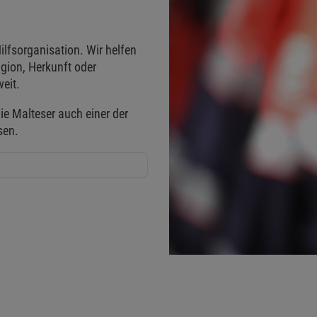
ilfsorganisation. Wir helfen
gion, Herkunft oder
eit.
ie Malteser auch einer der
sen.