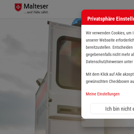
Privatsphäre Einstel
Wir verwenden Cookies, um Ih
unserer Webseite erforderlic
bereitzustellen. Entscheiden
gegebenenfalls nicht mehr al
Datenschutzhinweisen unte
Mit dem Klick auf Alle akzep
gewünschten Checkboxen aus 
Meine Einstellungen
Ich bin nicht