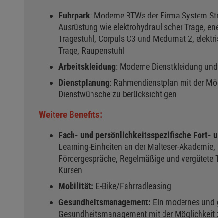
Fuhrpark
: Moderne RTWs der Firma System St
Ausrüstung wie elektrohydraulischer Trage, en
Tragestuhl, Corpuls C3 und Medumat 2, elektri
Trage, Raupenstuhl
Arbeitskleidung
: Moderne Dienstkleidung un
Dienstplanung
: Rahmendienstplan mit der Mög
Dienstwünsche zu berücksichtigen
Weitere Benefits:
Fach- und persönlichkeitsspezifische Fort- 
Learning-Einheiten an der Malteser-Akademie, i
Fördergespräche, Regelmäßige und vergütete Te
Kursen
Mobilität:
E-Bike/Fahrradleasing
Gesundheitsmanagement:
Ein modernes und 
Gesundheitsmanagement mit der Möglichkeit