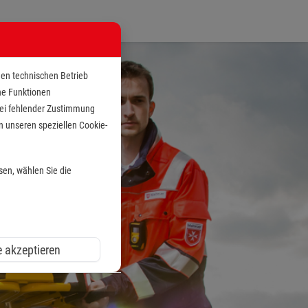
den technischen Betrieb
che Funktionen
 bei fehlender Zustimmung
n unseren speziellen Cookie-
sen, wählen Sie die
e akzeptieren