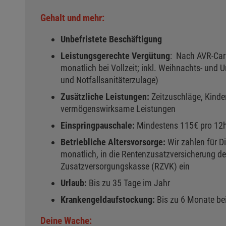
Gehalt und mehr:
Unbefristete Beschäftigung
Leistungsgerechte Vergütung
: Nach AVR-Car
monatlich bei Vollzeit; inkl. Weihnachts- und 
und Notfallsanitäterzulage)
Zusätzliche Leistungen:
Zeitzuschläge, Kinde
vermögenswirksame Leistungen
Einspringpauschale:
Mindestens 115€ pro 12h
Betriebliche Altersvorsorge:
Wir zahlen für 
monatlich, in die Rentenzusatzversicherung d
Zusatzversorgungskasse (RZVK) ein
Urlaub:
Bis zu 35 Tage im Jahr
Krankengeldaufstockung:
Bis zu 6 Monate bei
Deine Wache: