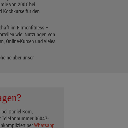
mie von 200€ bei
d Kochkurse für den
chaft im Firmenfitness –
orteilen wie: Nutzungen von
, Online-Kursen und vieles
cheine über unser
agen?
bei Daniel Korn,
der Telefonnummer 06047-
nkompliziert per
Whatsapp