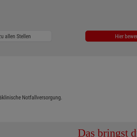
u allen Stellen
Hier bewe
äklinische Notfallversorgung.
Das bringst d