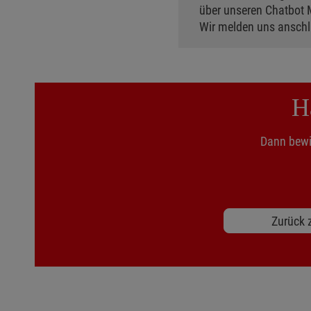
über unseren Chatbot 
Wir melden uns anschli
H
Dann bewir
Zurück z