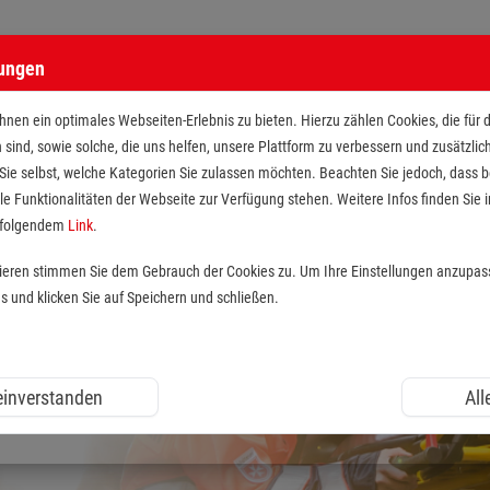
lungen
nen ein optimales Webseiten-Erlebnis zu bieten. Hierzu zählen Cookies, die für 
h sind, sowie solche, die uns helfen, unsere Plattform zu verbessern und zusätzli
 Sie selbst, welche Kategorien Sie zulassen möchten. Beachten Sie jedoch, dass
le Funktionalitäten der Webseite zur Verfügung stehen. Weitere Infos finden Sie i
r folgendem
Link
.
tieren stimmen Sie dem Gebrauch der Cookies zu. Um Ihre Einstellungen anzupas
und klicken Sie auf Speichern und schließen.
 einverstanden
All