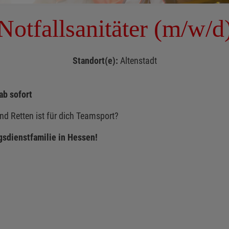
Notfallsanitäter (m/w/d
Standort(e):
Altenstadt
ab sofort
nd Retten ist für dich Teamsport?
sdienstfamilie in Hessen!