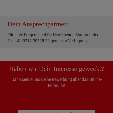
Dein Ansprechpartner:
Für erste Fragen steht Dir Herr Etienne Stamm unter
Tel. +49 0212-20639-23 gerne zur Verfügung.
Haben wir Dein Interesse geweckt?
Dann sende uns Deine Bewerbung über das Online-
Formular!