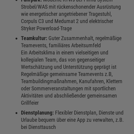
Strobel/WAS mit rückenschonender Ausrüstung
wie energetischer angetriebener Tragestuhl,
Corpuls C3 und Medumat 2 und elektrischer
Stryker Powerload-Trage
Teamkultur:
Guter Zusammenhalt, regelmäßige
Teamevents, familiäres Arbeitsumfeld
Ein Arbeitsklima in einem vielseitigen und
kollegialen Team, das von gegenseitiger
Wertschätzung und Unterstützung geprägt ist
Regelmäßige gemeinsame Teamevents z.B,
Teambuildingmaßnahmen, Kanufahren, Klettern
oder Sommerveranstaltungen mit sportlichen
Aktivitäten und abschließender gemeinsamen
Grillfeier
Dienstplanung:
Flexibler Dienstplan, Dienste und
Urlaube bequem über eine App zu verwalten, z.B.
bei Diensttausch