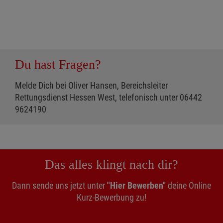
Du hast Fragen?
Melde Dich bei Oliver Hansen, Bereichsleiter
Rettungsdienst Hessen West, telefonisch unter 06442
9624190
Das alles klingt nach dir?
Dann sende uns jetzt unter
"Hier Bewerben"
deine Online
Kurz-Bewerbung zu!