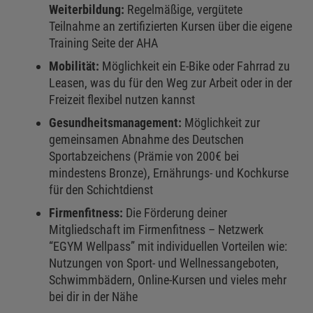
Weiterbildung:
Regelmäßige, vergütete
Teilnahme an zertifizierten Kursen über die eigene
Training Seite der AHA
Mobilität:
Möglichkeit ein E-Bike oder Fahrrad zu
Leasen, was du für den Weg zur Arbeit oder in der
Freizeit flexibel nutzen kannst
Gesundheitsmanagement:
Möglichkeit zur
gemeinsamen Abnahme des Deutschen
Sportabzeichens (Prämie von 200€ bei
mindestens Bronze), Ernährungs- und Kochkurse
für den Schichtdienst
Firmenfitness:
Die Förderung deiner
Mitgliedschaft im Firmenfitness – Netzwerk
“EGYM Wellpass” mit individuellen Vorteilen wie:
Nutzungen von Sport- und Wellnessangeboten,
Schwimmbädern, Online-Kursen und vieles mehr
bei dir in der Nähe