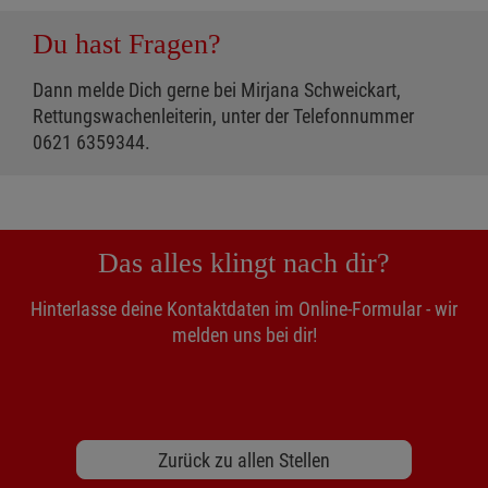
Du hast Fragen?
Dann melde Dich gerne bei Mirjana Schweickart,
Rettungswachenleiterin, unter der Telefonnummer
0621 6359344.
Das alles klingt nach dir?
Hinterlasse deine Kontaktdaten im Online-Formular - wir
melden uns bei dir!
Zurück zu allen Stellen