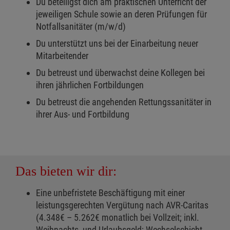
Du beteiligst dich am praktischen Unterricht der
jeweiligen Schule sowie an deren Prüfungen für
Notfallsanitäter (m/w/d)
Du unterstützt uns bei der Einarbeitung neuer
Mitarbeitender
Du betreust und überwachst deine Kollegen bei
ihren jährlichen Fortbildungen
Du betreust die angehenden Rettungssanitäter in
ihrer Aus- und Fortbildung
Das bieten wir dir:
Eine unbefristete Beschäftigung mit einer
leistungsgerechten Vergütung nach AVR-Caritas
(4.348€ – 5.262€ monatlich bei Vollzeit; inkl.
Weihnachts- und Urlaubsgeld; Wechselschicht-