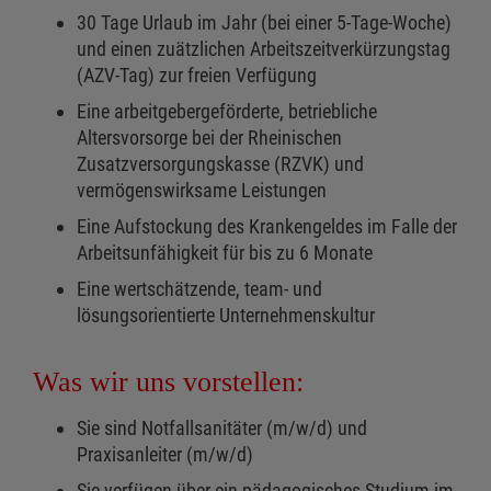
30 Tage Urlaub im Jahr (bei einer 5-Tage-Woche)
und einen zuätzlichen Arbeitszeitverkürzungstag
(AZV-Tag) zur freien Verfügung
Eine arbeitgebergeförderte, betriebliche
Altersvorsorge bei der Rheinischen
Zusatzversorgungskasse (RZVK) und
vermögenswirksame Leistungen
Eine Aufstockung des Krankengeldes im Falle der
Arbeitsunfähigkeit für bis zu 6 Monate
Eine wertschätzende, team- und
lösungsorientierte Unternehmenskultur
Was wir uns vorstellen:
Sie sind Notfallsanitäter (m/w/d) und
Praxisanleiter (m/w/d)
Sie verfügen über ein pädagogisches Studium im