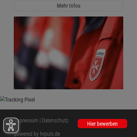
Mehr Infos
Impressum
|
Datenschutz
Hier bewerben
powered by hrpuls.de