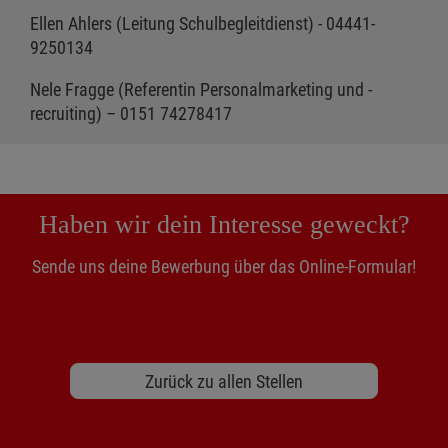
Ellen Ahlers (Leitung Schulbegleitdienst) - 04441-
9250134
Nele Fragge (Referentin Personalmarketing und -
recruiting) – 0151 74278417
Haben wir dein Interesse geweckt?
Sende uns deine Bewerbung über das Online-Formular!
Zurück zu allen Stellen