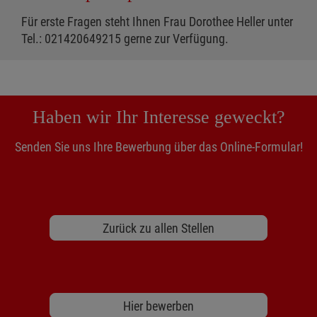
Für erste Fragen steht Ihnen Frau Dorothee Heller unter
Tel.: 021420649215 gerne zur Verfügung.
Haben wir Ihr Interesse geweckt?
Senden Sie uns Ihre Bewerbung über das Online-Formular!
Zurück zu allen Stellen
Hier bewerben