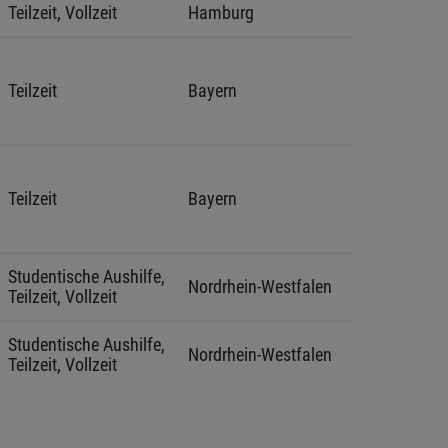
Teilzeit, Vollzeit
Hamburg
Teilzeit
Bayern
Teilzeit
Bayern
Studentische Aushilfe, 
Nordrhein-Westfalen
Teilzeit, Vollzeit
Studentische Aushilfe, 
Nordrhein-Westfalen
Teilzeit, Vollzeit
Ausbildung
Niedersachsen