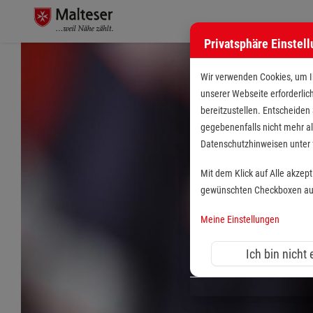
Privatsphäre Einstel
Stellenangebote bei de
Wir verwenden Cookies, um Ih
unserer Webseite erforderlic
bereitzustellen. Entscheiden
gegebenenfalls nicht mehr al
Datenschutzhinweisen unte
Mit dem Klick auf Alle akzep
gewünschten Checkboxen aus 
Meine Einstellungen
Ich bin nicht