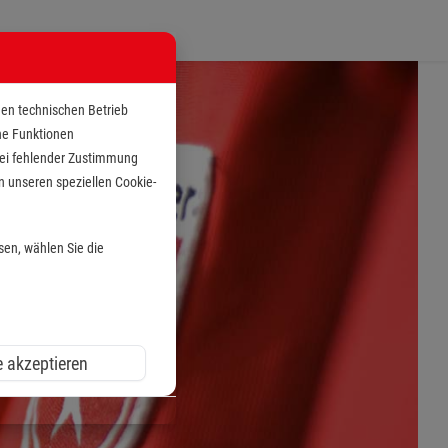
den technischen Betrieb
che Funktionen
 bei fehlender Zustimmung
n unseren speziellen Cookie-
sen, wählen Sie die
e akzeptieren