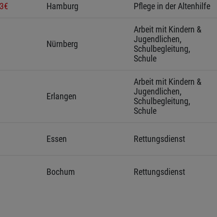
33€
Hamburg 
Pflege in der Altenhilfe
Arbeit mit Kindern & 
Jugendlichen, 
Nürnberg 
Schulbegleitung, 
Schule
Arbeit mit Kindern & 
Jugendlichen, 
Erlangen 
Schulbegleitung, 
Schule
Essen 
Rettungsdienst
Bochum 
Rettungsdienst
Management & 
gement
Vechta 
Verwaltung