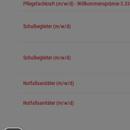
Pflegefachkraft (m/w/d) - Willkommensprämie 3.3
Schulbegleiter (m/w/d)
Schulbegleiter (m/w/d)
Notfallsanitäter (m/w/d)
Notfallsanitäter (m/w/d)
Ausbildung zum Kaufmann (m/w/d) für Büromana