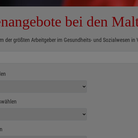
enangebote bei den Mal
m der größten Arbeitgeber im Gesundheits- und Sozialwesen in Voll
len
swählen
n