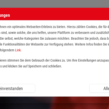
lungen
n Maltesern
nen ein optimales Webseiten-Erlebnis zu bieten. Hierzu zählen Cookies, die für 
h sind, sowie solche, die uns helfen, unsere Plattform zu verbessern und zusätzli
 Sie selbst, welche Kategorien Sie zulassen möchten. Beachten Sie jedoch, dass
le Funktionalitäten der Webseite zur Verfügung stehen. Weitere Infos finden Sie i
r folgendem
Link
.
tieren stimmen Sie dem Gebrauch der Cookies zu. Um Ihre Einstellungen anzupas
und klicken Sie auf Speichern und schließen.
 einverstanden
All