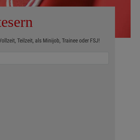
tesern
zeit, Teilzeit, als Minijob, Trainee oder FSJ!