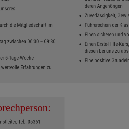
deren Angehörigen
unseres
Zuverlässigkeit, Gew
ch die Mitgliedschaft im
Führerschein der Kla
Einen sicheren und v
tag zwischen 06:30 – 09:30
Einen Erste-Hilfe-Kurs,
diesen bei uns zu abs
ner 5-Tage-Woche
Eine positive Grundei
 wertvolle Erfahrungen zu
rechperson:
nstleiter, Tel.: 05361