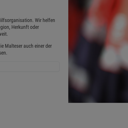
ilfsorganisation. Wir helfen
gion, Herkunft oder
eit.
ie Malteser auch einer der
sen.