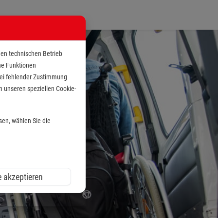
den technischen Betrieb
che Funktionen
 bei fehlender Zustimmung
n unseren speziellen Cookie-
sen, wählen Sie die
e akzeptieren