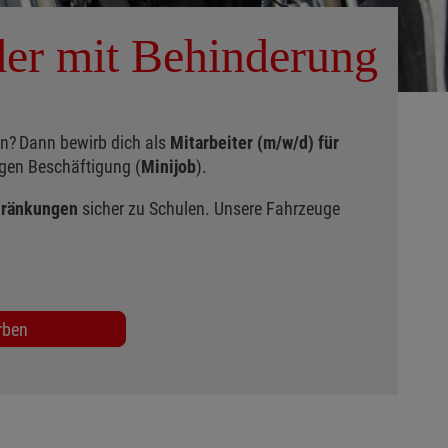
der mit Behinderung
en? Dann bewirb dich als
Mitarbeiter (m/w/d) für
igen Beschäftigung (
Minijob
).
chränkungen
sicher zu Schulen. Unsere Fahrzeuge
rben