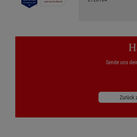
H
Sende uns dei
Zurück z