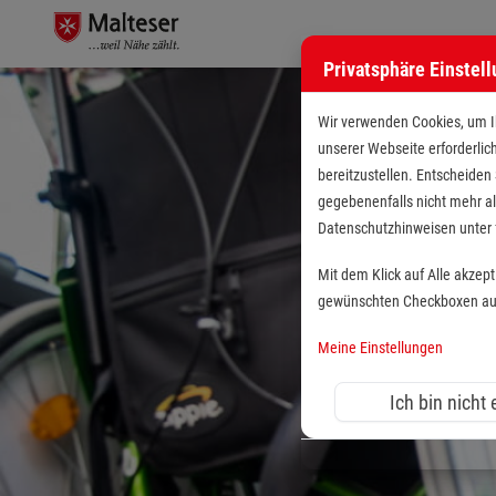
Privatsphäre Einstel
Wir verwenden Cookies, um Ih
unserer Webseite erforderlic
bereitzustellen. Entscheiden
gegebenenfalls nicht mehr al
Datenschutzhinweisen unte
Mit dem Klick auf Alle akzep
gewünschten Checkboxen aus 
Meine Einstellungen
Ich bin nicht