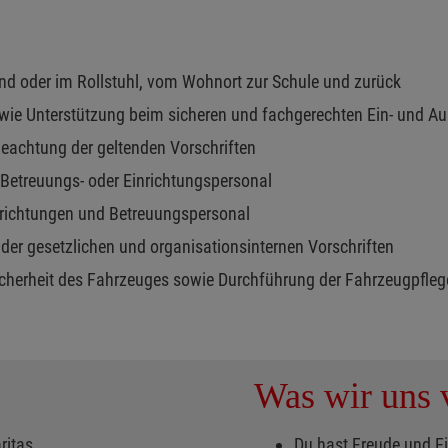
end oder im Rollstuhl, vom Wohnort zur Schule und zurück
wie Unterstützung beim sicheren und fachgerechten Ein- und A
Beachtung der geltenden Vorschriften
s Betreuungs- oder Einrichtungspersonal
nrichtungen und Betreuungspersonal
der gesetzlichen und organisationsinternen Vorschriften
sicherheit des Fahrzeuges sowie Durchführung der Fahrzeugpfle
Was wir uns v
aritas
Du hast Freude und 