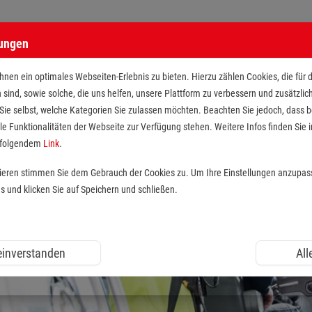
lungen
nen ein optimales Webseiten-Erlebnis zu bieten. Hierzu zählen Cookies, die für 
h sind, sowie solche, die uns helfen, unsere Plattform zu verbessern und zusätzli
 Sie selbst, welche Kategorien Sie zulassen möchten. Beachten Sie jedoch, dass
le Funktionalitäten der Webseite zur Verfügung stehen. Weitere Infos finden Sie i
r folgendem
Link
.
tieren stimmen Sie dem Gebrauch der Cookies zu. Um Ihre Einstellungen anzupas
und klicken Sie auf Speichern und schließen.
 einverstanden
All