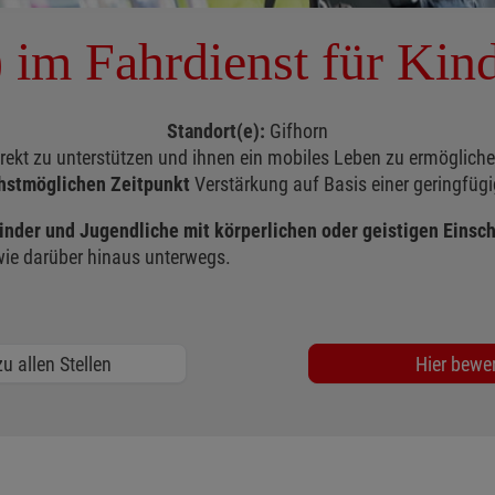
) im Fahrdienst für Kin
Standort(e):
Gifhorn
irekt zu unterstützen und ihnen ein mobiles Leben zu ermöglich
hstmöglichen Zeitpunkt
Verstärkung auf Basis einer geringfüg
inder und Jugendliche mit körperlichen oder geistigen Eins
owie darüber hinaus unterwegs.
u allen Stellen
Hier bewe