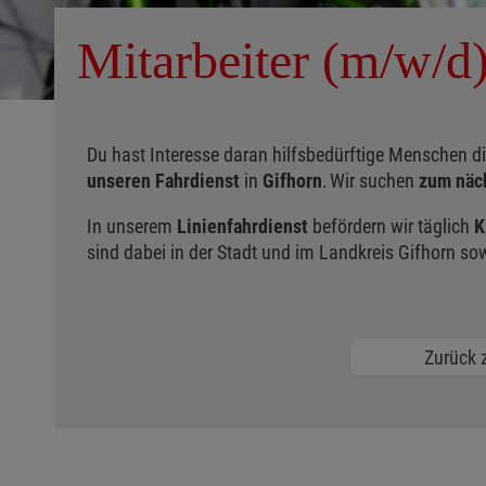
Mitarbeiter (m/w/d
Du hast Interesse daran hilfsbedürftige Menschen d
unseren Fahrdienst
in
Gifhorn
. Wir suchen
zum näc
In unserem
Linienfahrdienst
befördern wir täglich
K
sind dabei in der Stadt und im Landkreis Gifhorn s
Zurück z