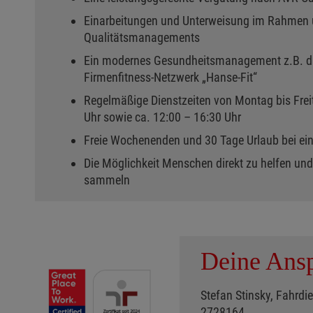
Einarbeitungen und Unterweisung im Rahmen 
Qualitätsmanagements
Ein modernes Gesundheitsmanagement z.B. dur
Firmenfitness-Netzwerk „Hanse-Fit“
Regelmäßige Dienstzeiten von Montag bis Frei
Uhr sowie ca. 12:00 – 16:30 Uhr
Freie Wochenenden und 30 Tage Urlaub bei ei
Die Möglichkeit Menschen direkt zu helfen und
sammeln
Deine Ansp
Stefan Stinsky, Fahrdie
2728164