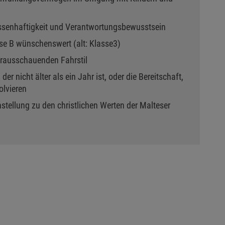
issenhaftigkeit und Verantwortungsbewusstsein
sse B wünschenswert (alt: Klasse3)
orausschauenden Fahrstil
 der nicht älter als ein Jahr ist, oder die Bereitschaft,
olvieren
nstellung zu den christlichen Werten der Malteser