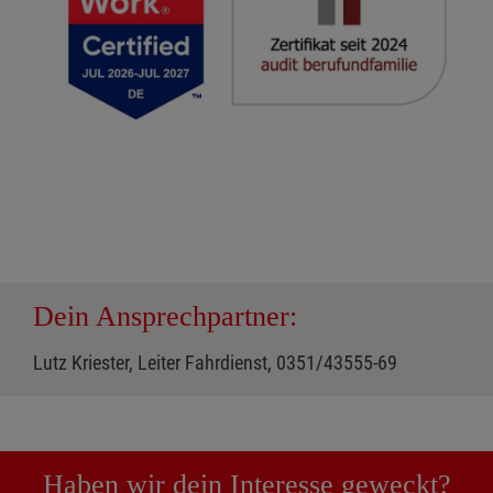
Dein Ansprechpartner:
Lutz Kriester, Leiter Fahrdienst, 0351/43555-69
Haben wir dein Interesse geweckt?