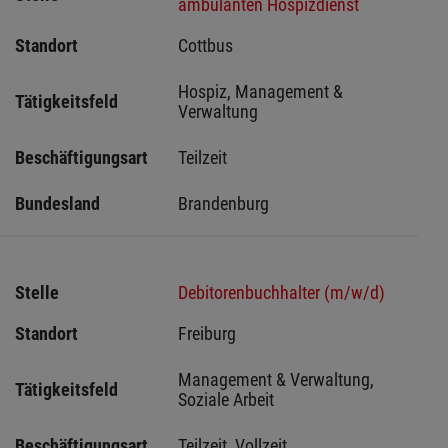
ambulanten Hospizdienst
Standort
Cottbus 
Hospiz, Management & 
Tätigkeitsfeld
Verwaltung
Beschäftigungsart
Teilzeit
Bundesland
Brandenburg
Stelle
Debitorenbuchhalter (m/w/d)
Standort
Freiburg 
Management & Verwaltung, 
Tätigkeitsfeld
Soziale Arbeit
Beschäftigungsart
Teilzeit, Vollzeit