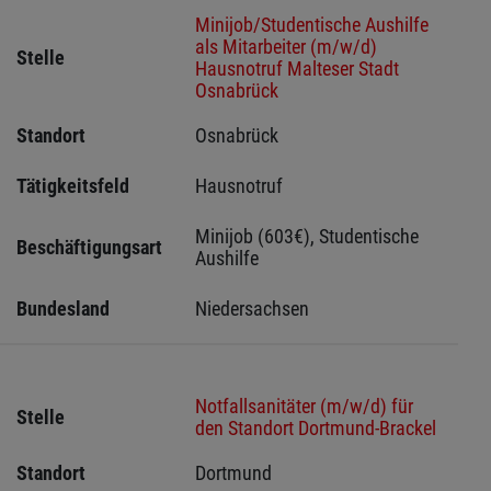
Minijob/Studentische Aushilfe
als Mitarbeiter (m/w/d)
Stelle
Hausnotruf Malteser Stadt
Osnabrück
Standort
Osnabrück 
Tätigkeitsfeld
Hausnotruf
Minijob (603€), Studentische 
Beschäftigungsart
Aushilfe
Bundesland
Niedersachsen
Notfallsanitäter (m/w/d) für
Stelle
den Standort Dortmund-Brackel
Standort
Dortmund 