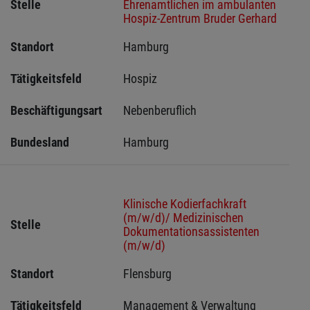
Stelle
Ehrenamtlichen im ambulanten
Hospiz-Zentrum Bruder Gerhard
Standort
Hamburg 
Tätigkeitsfeld
Hospiz
Beschäftigungsart
Nebenberuflich
Bundesland
Hamburg
Klinische Kodierfachkraft
(m/w/d)/ Medizinischen
Stelle
Dokumentationsassistenten
(m/w/d)
Standort
Flensburg 
Tätigkeitsfeld
Management & Verwaltung