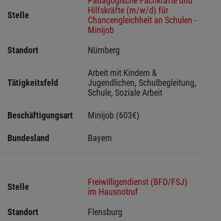
Pädagogische Fachkräfte und
Hilfskräfte (m/w/d) für
Stelle
Chancengleichheit an Schulen -
Minijob
Standort
Nürnberg 
Arbeit mit Kindern & 
Tätigkeitsfeld
Jugendlichen, Schulbegleitung, 
Schule, Soziale Arbeit
Beschäftigungsart
Minijob (603€)
Bundesland
Bayern
Freiwilligendienst (BFD/FSJ)
Stelle
im Hausnotruf
Standort
Flensburg 