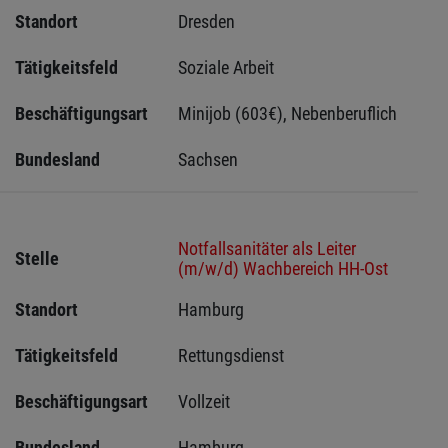
Standort
Dresden 
Tätigkeitsfeld
Soziale Arbeit
Beschäftigungsart
Minijob (603€), Nebenberuflich
Bundesland
Sachsen 
Notfallsanitäter als Leiter
Stelle
(m/w/d) Wachbereich HH-Ost
Standort
Hamburg 
Tätigkeitsfeld
Rettungsdienst
Beschäftigungsart
Vollzeit
Bundesland
Hamburg