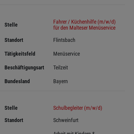
Fahrer / Küchenhilfe (m/w/d)
Stelle
für den Malteser Menüservice
Standort
Flintsbach 
Tätigkeitsfeld
Menüservice
Beschäftigungsart
Teilzeit
Bundesland
Bayern
Stelle
Schulbegleiter (m/w/d)
Standort
Schweinfurt 
Arbeit mit Kindern & 