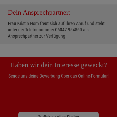
Dein Ansprechpartner:
Frau Kristin Horn freut sich auf Ihren Anruf und steht
unter der Telefonnummer 06047 954860 als
Ansprechpartner zur Verfügung
Haben wir dein Interesse geweckt?
Sende uns deine Bewerbung über das Online-Formular!
Zurück zu allen Stellen