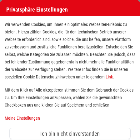
Privatsphäre Einstellungen
Wir verwenden Cookies, um Ihnen ein optimales Webseiten-Erlebnis zu
bieten. Hierzu zählen Cookies, die für den technischen Betrieb unserer
Webseite erforderlich sind, sowie solche, die uns helfen, unsere Plattform
zu verbessern und zusätzliche Funktionen bereitzustellen. Entscheiden Sie
selbst, welche Kategorien Sie zulassen möchten. Beachten Sie jedoch, dass
bei fehlender Zustimmung gegebenenfalls nicht mehr alle Funktionalitäten
der Webseite zur Verfügung stehen. Weitere Infos finden Sie in unseren
speziellen Cookie-Datenschutzhinweisen unter folgendem
Link
.
Mit dem Klick auf Alle akzeptieren stimmen Sie dem Gebrauch der Cookies
Mitarbeiter für das
zu. Um Ihre Einstellungen anzupassen, wählen Sie die gewünschten
Stationsmanagement (m/w/d)
Checkboxen aus und klicken Sie auf Speichern und schließen.
Meine Einstellungen
Standort(e):
Erlangen
Ich bin nicht einverstanden