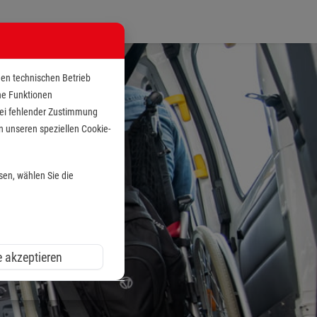
den technischen Betrieb
che Funktionen
 bei fehlender Zustimmung
n unseren speziellen Cookie-
sen, wählen Sie die
e akzeptieren