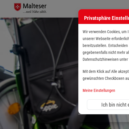
Privatsphäre Einstel
Wir verwenden Cookies, um Ih
unserer Webseite erforderlic
bereitzustellen. Entscheiden
gegebenenfalls nicht mehr al
Datenschutzhinweisen unte
Mit dem Klick auf Alle akzep
gewünschten Checkboxen aus 
Meine Einstellungen
Ich bin nicht