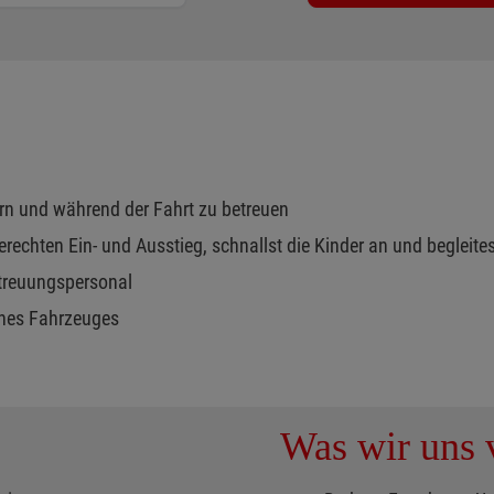
ern und während der Fahrt zu betreuen
erechten Ein- und Ausstieg, schnallst die Kinder an und begleites
treuungspersonal
eines Fahrzeuges
Was wir uns v