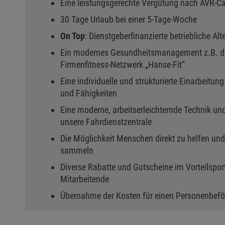
Eine leistungsgerechte Vergütung nach AVR-C
30 Tage Urlaub bei einer 5-Tage-Woche
On Top
: Dienstgeberfinanzierte betriebliche A
Ein modernes Gesundheitsmanagement z.B. dur
Firmenfitness-Netzwerk „Hanse-Fit“
Eine individuelle und strukturierte Einarbeitu
und Fähigkeiten
Eine moderne, arbeitserleichternde Technik un
unsere Fahrdienstzentrale
Die Möglichkeit Menschen direkt zu helfen und
sammeln
Diverse Rabatte und Gutscheine im Vorteilsport
Mitarbeitende
Übernahme der Kosten für einen Personenbe