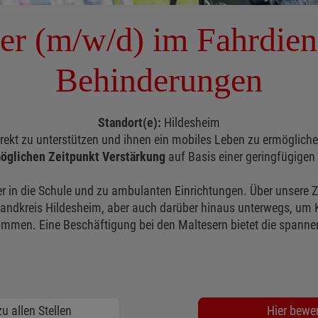
er (m/w/d) im Fahrdien
Behinderungen
Standort(e):
Hildesheim
rekt zu unterstützen und ihnen ein mobiles Leben zu ermögliche
öglichen
Zeitpunkt Verstärkung
auf Basis einer geringfügigen
r in die Schule und zu ambulanten Einrichtungen. Über unsere Ze
Landkreis Hildesheim, aber auch darüber hinaus unterwegs, um K
lkommen. Eine Beschäftigung bei den Maltesern bietet die spanne
u allen Stellen
Hier bewe