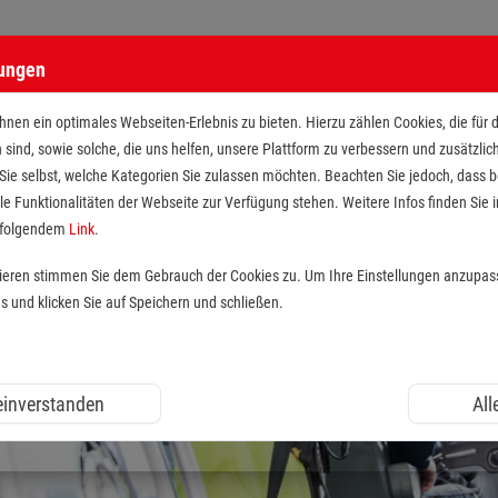
lungen
nen ein optimales Webseiten-Erlebnis zu bieten. Hierzu zählen Cookies, die für 
h sind, sowie solche, die uns helfen, unsere Plattform zu verbessern und zusätzli
 Sie selbst, welche Kategorien Sie zulassen möchten. Beachten Sie jedoch, dass
le Funktionalitäten der Webseite zur Verfügung stehen. Weitere Infos finden Sie i
r folgendem
Link
.
tieren stimmen Sie dem Gebrauch der Cookies zu. Um Ihre Einstellungen anzupas
und klicken Sie auf Speichern und schließen.
 einverstanden
All