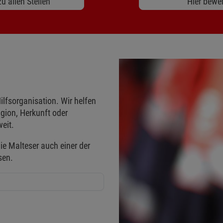
u allen Stellen
Hier bewe
ilfsorganisation. Wir helfen
gion, Herkunft oder
eit.
ie Malteser auch einer der
sen.