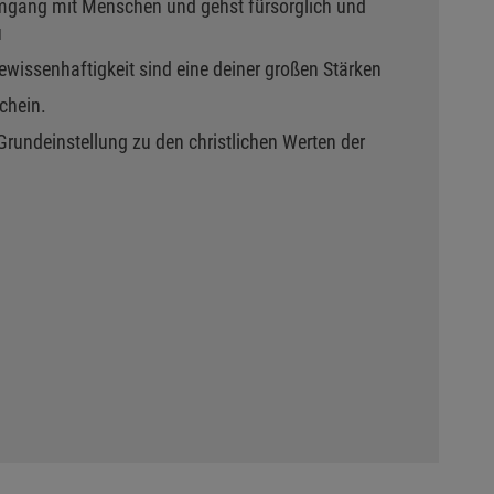
mgang mit Menschen und gehst fürsorglich und
u
ewissenhaftigkeit sind eine deiner großen Stärken
chein.
 Grundeinstellung zu den christlichen Werten der