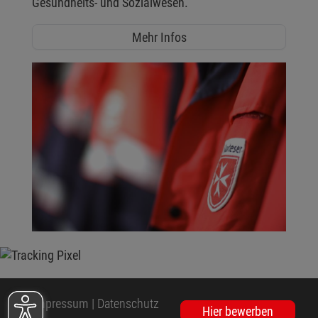
Gesundheits- und Sozialwesen.
Mehr Infos
Impressum
|
Datenschutz
Hier bewerben