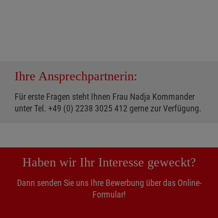
Ihre Ansprechpartnerin:
Für erste Fragen steht Ihnen Frau Nadja Kommander
unter Tel. +49 (0) 2238 3025 412 gerne zur Verfügung.
Haben wir Ihr Interesse geweckt?
Dann senden Sie uns Ihre Bewerbung über das Online-
Formular!