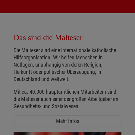
Das sind die Malteser
Die Malteser sind eine internationale katholische
Hilfsorganisation. Wir helfen Menschen in
Notlagen, unabhängig von deren Religion,
Herkunft oder politischer Überzeugung, in
Deutschland und weltweit.
Mit ca. 40.000 hauptamtlichen Mitarbeitern sind
die Malteser auch einer der großen Arbeitgeber im
Gesundheits- und Sozialwesen.
Mehr Infos