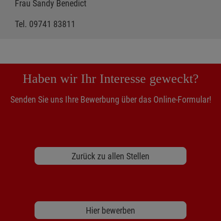
Frau Sandy Benedict
Tel. 09741 83811
Haben wir Ihr Interesse geweckt?
Senden Sie uns Ihre Bewerbung über das Online-Formular!
Zurück zu allen Stellen
Hier bewerben