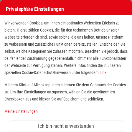
Privatsphäre Einstellungen
Wir verwenden Cookies, um Ihnen ein optimales Webseiten-Erlebnis zu
bieten. Hierzu zählen Cookies, die für den technischen Betrieb unserer
Webseite erforderlich sind, sowie solche, die uns helfen, unsere Plattform
zu verbessern und zusätzliche Funktionen bereitzustellen. Entscheiden Sie
selbst, welche Kategorien Sie zulassen möchten. Beachten Sie jedoch, dass
bei fehlender Zustimmung gegebenenfalls nicht mehr alle Funktionalitäten
der Webseite zur Verfügung stehen. Weitere Infos finden Sie in unseren
speziellen Cookie-Datenschutzhinweisen unter folgendem
Link
.
Mit dem Klick auf Alle akzeptieren stimmen Sie dem Gebrauch der Cookies
Medizinische Fachangestellte
zu. Um Ihre Einstellungen anzupassen, wählen Sie die gewünschten
(m/w/d) mit Weiterbildung
Checkboxen aus und klicken Sie auf Speichern und schließen.
Praxismanagement
Meine Einstellungen
Standort(e):
Bad Brückenau
Ich bin nicht einverstanden