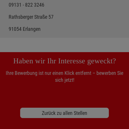
09131 - 822 3246
Rathsberger Straße 57
91054 Erlangen
Haben wir Ihr Interesse geweckt?
Ihre Bewerbung ist nur einen Klick entfernt – bewerben Sie
sich jetzt!
Zurück zu allen Stellen