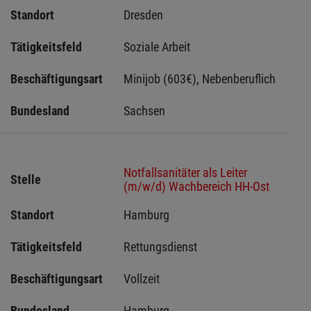
Standort
Dresden 
Tätigkeitsfeld
Soziale Arbeit
Beschäftigungsart
Minijob (603€), Nebenberuflich
Bundesland
Sachsen 
Notfallsanitäter als Leiter
Stelle
(m/w/d) Wachbereich HH-Ost
Standort
Hamburg 
Tätigkeitsfeld
Rettungsdienst
Beschäftigungsart
Vollzeit
Bundesland
Hamburg