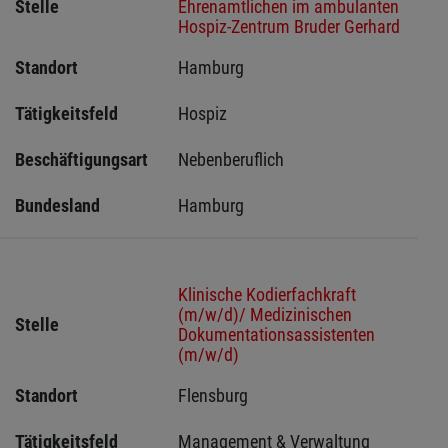
Stelle
Ehrenamtlichen im ambulanten
Hospiz-Zentrum Bruder Gerhard
Standort
Hamburg 
Tätigkeitsfeld
Hospiz
Beschäftigungsart
Nebenberuflich
Bundesland
Hamburg
Klinische Kodierfachkraft
(m/w/d)/ Medizinischen
Stelle
Dokumentationsassistenten
(m/w/d)
Standort
Flensburg 
Tätigkeitsfeld
Management & Verwaltung