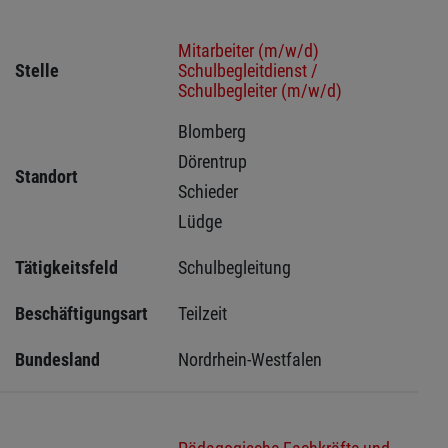
Mitarbeiter (m/w/d)
Stelle
Schulbegleitdienst /
Schulbegleiter (m/w/d)
Blomberg 
Dörentrup 
Standort
Schieder 
Lüdge 
Tätigkeitsfeld
Schulbegleitung
Beschäftigungsart
Teilzeit
Bundesland
Nordrhein-Westfalen