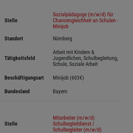
Sozialpädagoge (m/w/d) für
Stelle
Chancengleichheit an Schulen -
Minijob
Standort
Nürnberg 
Arbeit mit Kindern & 
Tätigkeitsfeld
Jugendlichen, Schulbegleitung, 
Schule, Soziale Arbeit
Beschäftigungsart
Minijob (603€)
Bundesland
Bayern
Mitarbeiter (m/w/d)
Stelle
Schulbegleitdienst /
Schulbegleiter (m/w/d)