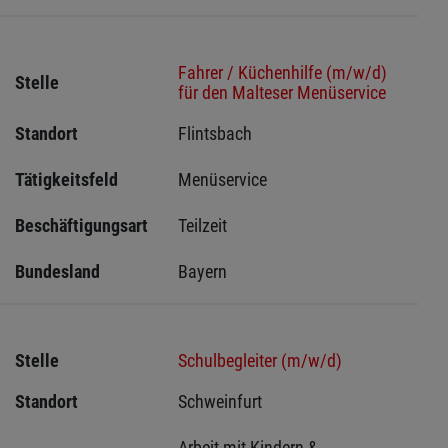
Fahrer / Küchenhilfe (m/w/d)
Stelle
für den Malteser Menüservice
Standort
Flintsbach 
Tätigkeitsfeld
Menüservice
Beschäftigungsart
Teilzeit
Bundesland
Bayern
Stelle
Schulbegleiter (m/w/d)
Standort
Schweinfurt 
Arbeit mit Kindern & 