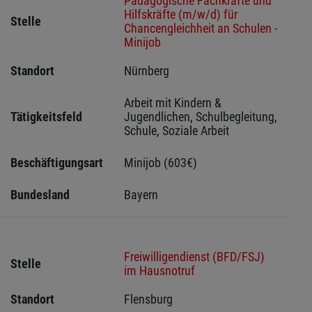
Pädagogische Fachkräfte und
Hilfskräfte (m/w/d) für
Stelle
Chancengleichheit an Schulen -
Minijob
Standort
Nürnberg 
Arbeit mit Kindern & 
Tätigkeitsfeld
Jugendlichen, Schulbegleitung, 
Schule, Soziale Arbeit
Beschäftigungsart
Minijob (603€)
Bundesland
Bayern
Freiwilligendienst (BFD/FSJ)
Stelle
im Hausnotruf
Standort
Flensburg 