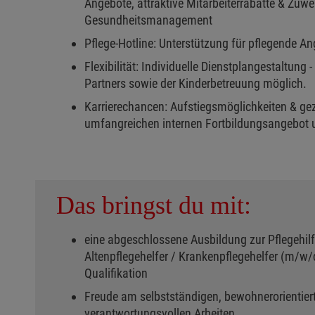
Angebote, attraktive Mitarbeiterrabatte & Zu
Gesundheitsmanagement
Pflege-Hotline: Unterstützung für pflegende An
Flexibilität: Individuelle Dienstplangestaltung 
Partners sowie der Kinderbetreuung möglich.
Karrierechancen: Aufstiegsmöglichkeiten & gez
umfangreichen internen Fortbildungsangebot u
Das bringst du mit:
eine abgeschlossene Ausbildung zur Pflegehilf
Altenpflegehelfer / Krankenpflegehelfer (m/w/
Qualifikation
​Freude am selbstständigen, bewohnerorientier
verantwortungsvollen Arbeiten