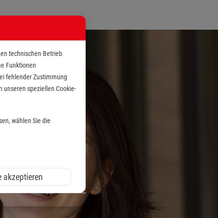
den technischen Betrieb
che Funktionen
 bei fehlender Zustimmung
n unseren speziellen Cookie-
sen, wählen Sie die
e akzeptieren