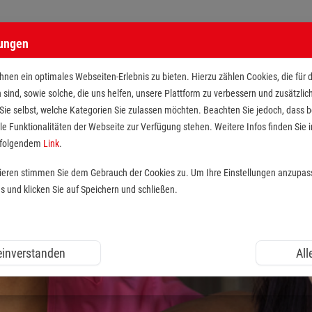
lungen
nen ein optimales Webseiten-Erlebnis zu bieten. Hierzu zählen Cookies, die für 
h sind, sowie solche, die uns helfen, unsere Plattform zu verbessern und zusätzli
 Sie selbst, welche Kategorien Sie zulassen möchten. Beachten Sie jedoch, dass
le Funktionalitäten der Webseite zur Verfügung stehen. Weitere Infos finden Sie i
r folgendem
Link
.
tieren stimmen Sie dem Gebrauch der Cookies zu. Um Ihre Einstellungen anzupas
und klicken Sie auf Speichern und schließen.
 einverstanden
All