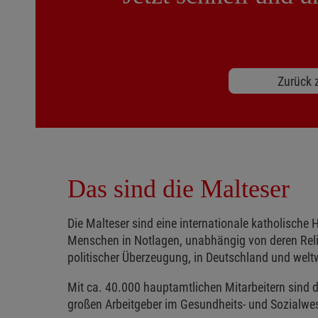
Zurück z
Das sind die Malteser
Die Malteser sind eine internationale katholische H
Menschen in Notlagen, unabhängig von deren Reli
politischer Überzeugung, in Deutschland und weltw
Mit ca. 40.000 hauptamtlichen Mitarbeitern sind d
großen Arbeitgeber im Gesundheits- und Sozialwe