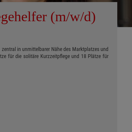
egehelfer (m/w/d)
h zentral in unmittelbarer Nähe des Marktplatzes und
e für die solitäre Kurzzeitpflege und 18 Plätze für