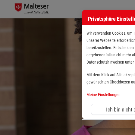
Privatsphäre Einstel
Wir verwenden Cookies, um Ih
unserer Webseite erforderlic
bereitzustellen. Entscheiden
gegebenenfalls nicht mehr al
Datenschutzhinweisen unte
Mit dem Klick auf Alle akzep
gewünschten Checkboxen aus 
Meine Einstellungen
Ich bin nicht