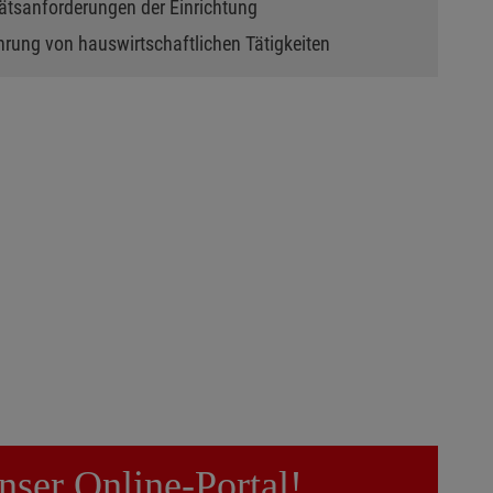
ätsanforderungen der Einrichtung
rung von hauswirtschaftlichen Tätigkeiten
nser Online-Portal!