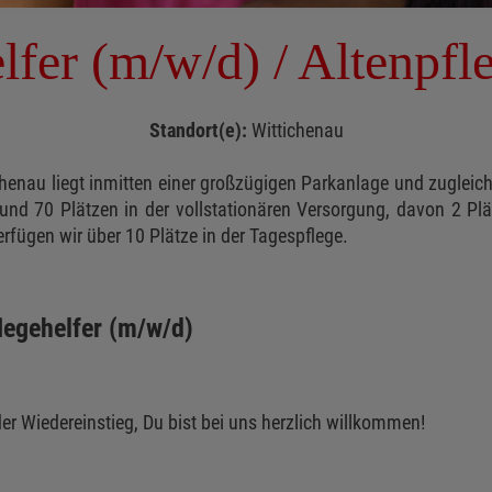
fer (m/w/d) / Altenpfl
Standort(e):
Wittichenau
tichenau liegt inmitten einer großzügigen Parkanlage und zugleic
und 70 Plätzen in der vollstationären Versorgung, davon 2 Plätz
rfügen wir über 10 Plätze in der Tagespflege.
legehelfer (m/w/d)
er Wiedereinstieg, Du bist bei uns herzlich willkommen!