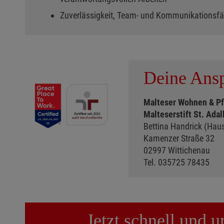
Zuverlässigkeit, Team- und Kommunikationsfä
Deine Ansp
Malteser Wohnen & P
Malteserstift St. Adal
Bettina Handrick (Haus
Kamenzer Straße 32
02997 Wittichenau
Tel. 035725 78435
Jetzt schnell und 