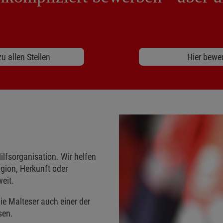
u allen Stellen
Hier bewe
ilfsorganisation. Wir helfen
gion, Herkunft oder
eit.
ie Malteser auch einer der
sen.