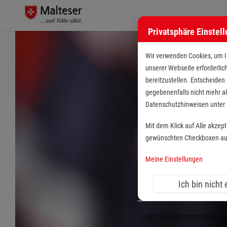
Privatsphäre Einstel
Stellenangebote bei de
Wir verwenden Cookies, um Ih
unserer Webseite erforderlic
bereitzustellen. Entscheiden
gegebenenfalls nicht mehr al
Datenschutzhinweisen unte
Mit dem Klick auf Alle akzep
gewünschten Checkboxen aus 
Meine Einstellungen
Ich bin nicht