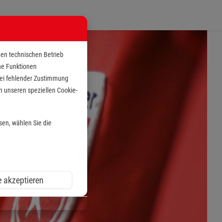
den technischen Betrieb
che Funktionen
 bei fehlender Zustimmung
n unseren speziellen Cookie-
sen, wählen Sie die
e akzeptieren