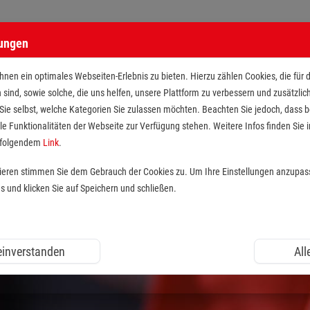
lungen
n Maltesern
nen ein optimales Webseiten-Erlebnis zu bieten. Hierzu zählen Cookies, die für 
h sind, sowie solche, die uns helfen, unsere Plattform zu verbessern und zusätzli
 Sie selbst, welche Kategorien Sie zulassen möchten. Beachten Sie jedoch, dass
le Funktionalitäten der Webseite zur Verfügung stehen. Weitere Infos finden Sie i
r folgendem
Link
.
tieren stimmen Sie dem Gebrauch der Cookies zu. Um Ihre Einstellungen anzupas
und klicken Sie auf Speichern und schließen.
 einverstanden
All