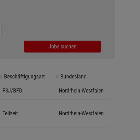
Jobs suchen
Beschäftigungsart
Beschäftigungsart
Bundesland
Bundesland
FSJ/BFD
Nordrhein-Westfalen
Teilzeit
Nordrhein-Westfalen