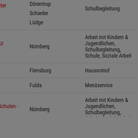
Dörentrup 
ter
Schulbegleitung
Schieder 
Lüdge 
Arbeit mit Kindern & 
ür
Jugendlichen, 
Nürnberg 
Schulbegleitung, 
Schule, Soziale Arbeit
Flensburg 
Hausnotruf
Fulda 
Menüservice
Arbeit mit Kindern & 
chulen -
Jugendlichen, 
Nürnberg 
Schulbegleitung, 
Schule, Soziale Arbeit
Detmold 