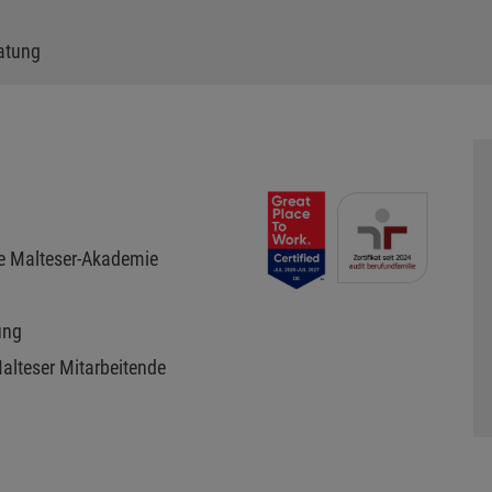
ratung
re Malteser-Akademie
ung
Malteser Mitarbeitende