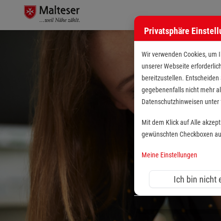
Privatsphäre Einstel
Wir verwenden Cookies, um Ih
unserer Webseite erforderlic
bereitzustellen. Entscheiden
gegebenenfalls nicht mehr al
Datenschutzhinweisen unte
Mit dem Klick auf Alle akzep
gewünschten Checkboxen aus 
Meine Einstellungen
Ich bin nicht