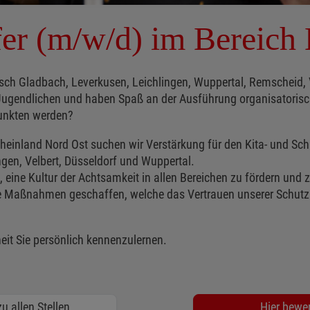
fer (m/w/d) im Bereich
sch Gladbach, Leverkusen, Leichlingen, Wuppertal, Remscheid, 
nd Jugendlichen und haben Spaß an der Ausführung organisatorisc
punkten werden?
Rheinland Nord Ost suchen wir Verstärkung für den Kita- und Sch
gen, Velbert, Düsseldorf und Wuppertal.
, eine Kultur der Achtsamkeit in allen Bereichen zu fördern und
Maßnahmen geschaffen, welche das Vertrauen unserer Schutzbef
eit Sie persönlich kennenzulernen.
u allen Stellen
Hier bewe