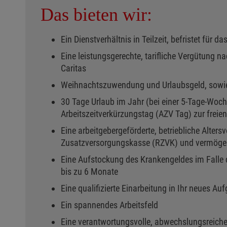
Das bieten wir:
Ein Dienstverhältnis in Teilzeit, befristet für da
Eine leistungsgerechte, tarifliche Vergütung na
Caritas
Weihnachtszuwendung und Urlaubsgeld, sowie
30 Tage Urlaub im Jahr (bei einer 5-Tage-Woch
Arbeitszeitverkürzungstag (AZV Tag) zur freie
Eine arbeitgebergeförderte, betriebliche Alters
Zusatzversorgungskasse (RZVK) und vermöge
Eine Aufstockung des Krankengeldes im Falle d
bis zu 6 Monate
Eine qualifizierte Einarbeitung in Ihr neues Au
Ein spannendes Arbeitsfeld
Eine verantwortungsvolle, abwechslungsreiche