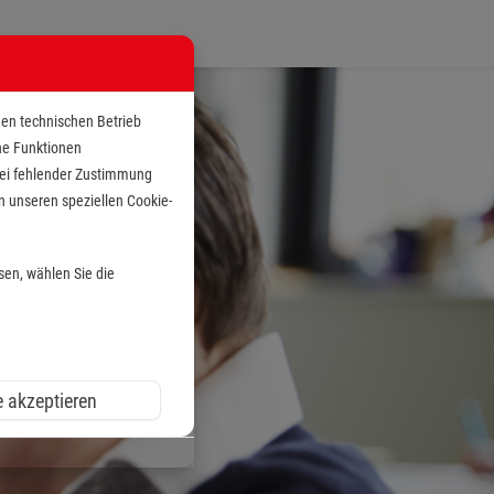
den technischen Betrieb
che Funktionen
 bei fehlender Zustimmung
n unseren speziellen Cookie-
sen, wählen Sie die
e akzeptieren