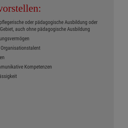
orstellen:
pflegerische oder pädagogische Ausbildung oder
Gebiet, auch ohne pädagogische Ausbildung
lungsvermögen
 Organisationstalent
ten
mmunikative Kompetenzen
ässigkeit