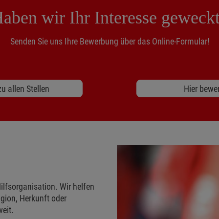
aben wir Ihr Interesse geweck
Senden Sie uns Ihre Bewerbung über das Online-Formular!
u allen Stellen
Hier bewe
ilfsorganisation. Wir helfen
gion, Herkunft oder
eit.