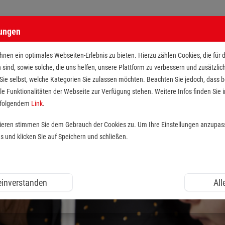
lungen
nen ein optimales Webseiten-Erlebnis zu bieten. Hierzu zählen Cookies, die für 
h sind, sowie solche, die uns helfen, unsere Plattform zu verbessern und zusätzli
 Sie selbst, welche Kategorien Sie zulassen möchten. Beachten Sie jedoch, dass
le Funktionalitäten der Webseite zur Verfügung stehen. Weitere Infos finden Sie i
r folgendem
Link
.
tieren stimmen Sie dem Gebrauch der Cookies zu. Um Ihre Einstellungen anzupas
und klicken Sie auf Speichern und schließen.
 einverstanden
All