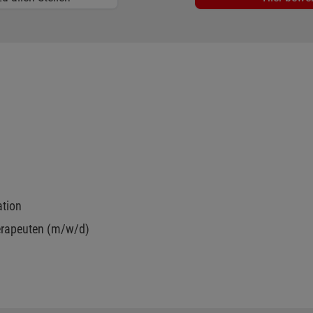
ation
herapeuten (m/w/d)