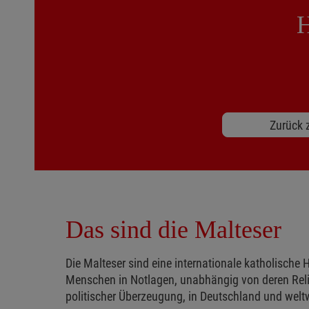
H
Zurück z
Das sind die Malteser
Die Malteser sind eine internationale katholische H
Menschen in Notlagen, unabhängig von deren Reli
politischer Überzeugung, in Deutschland und weltw