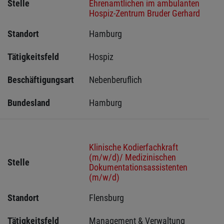
Stelle
Ehrenamtlichen im ambulanten
Hospiz-Zentrum Bruder Gerhard
Standort
Hamburg 
Tätigkeitsfeld
Hospiz
Beschäftigungsart
Nebenberuflich
Bundesland
Hamburg
Klinische Kodierfachkraft
(m/w/d)/ Medizinischen
Stelle
Dokumentationsassistenten
(m/w/d)
Standort
Flensburg 
Tätigkeitsfeld
Management & Verwaltung