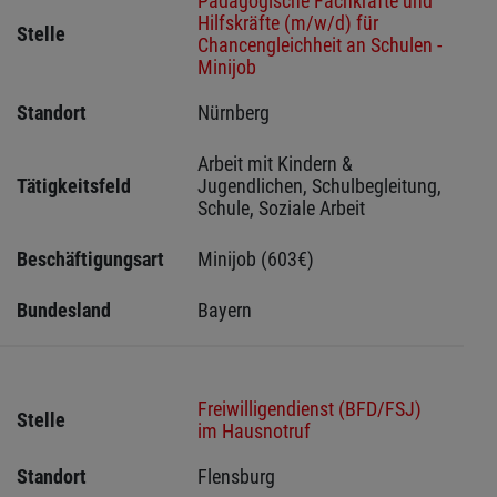
Pädagogische Fachkräfte und
Hilfskräfte (m/w/d) für
Stelle
Chancengleichheit an Schulen -
Minijob
Standort
Nürnberg 
Arbeit mit Kindern & 
Tätigkeitsfeld
Jugendlichen, Schulbegleitung, 
Schule, Soziale Arbeit
Beschäftigungsart
Minijob (603€)
Bundesland
Bayern
Freiwilligendienst (BFD/FSJ)
Stelle
im Hausnotruf
Standort
Flensburg 