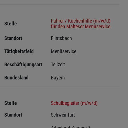
Fahrer / Küchenhilfe (m/w/d)
Stelle
für den Malteser Menüservice
Standort
Flintsbach 
Tätigkeitsfeld
Menüservice
Beschäftigungsart
Teilzeit
Bundesland
Bayern
Stelle
Schulbegleiter (m/w/d)
Standort
Schweinfurt 
Arbeit mit Kindern & 