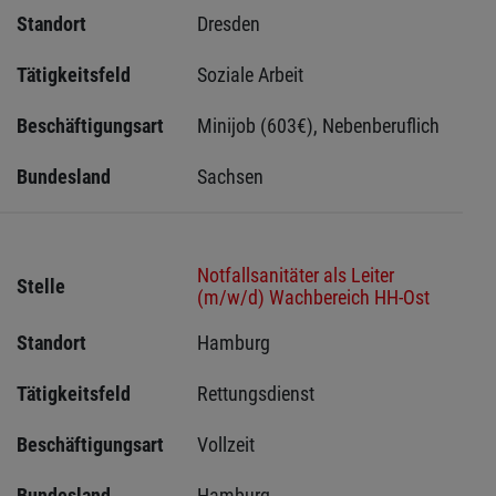
Standort
Dresden 
Tätigkeitsfeld
Soziale Arbeit
Beschäftigungsart
Minijob (603€), Nebenberuflich
Bundesland
Sachsen 
Notfallsanitäter als Leiter
Stelle
(m/w/d) Wachbereich HH-Ost
Standort
Hamburg 
Tätigkeitsfeld
Rettungsdienst
Beschäftigungsart
Vollzeit
Bundesland
Hamburg