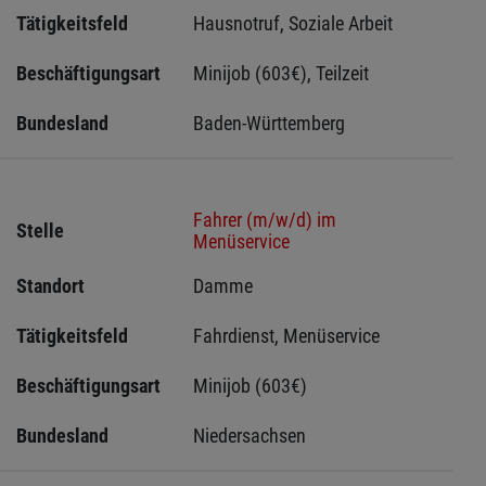
Tätigkeitsfeld
Hausnotruf, Soziale Arbeit
Beschäftigungsart
Minijob (603€), Teilzeit
Bundesland
Baden-Württemberg
Fahrer (m/w/d) im
Stelle
Menüservice
Standort
Damme 
Tätigkeitsfeld
Fahrdienst, Menüservice
Beschäftigungsart
Minijob (603€)
Bundesland
Niedersachsen