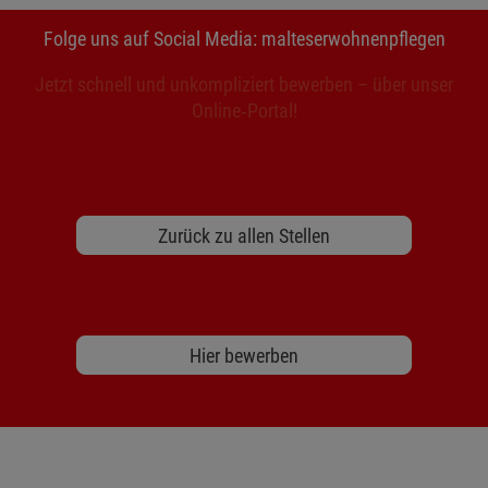
Folge uns auf Social Media: malteserwohnenpflegen
Jetzt schnell und unkompliziert bewerben – über unser
Online‑Portal!
Zurück zu allen Stellen
Hier bewerben