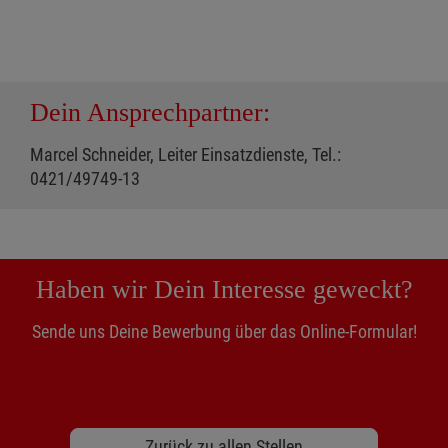
Dein Ansprechpartner:
Marcel Schneider, Leiter Einsatzdienste, Tel.:
0421/49749-13
Haben wir Dein Interesse geweckt?
Sende uns Deine Bewerbung über das Online-Formular!
Zurück zu allen Stellen