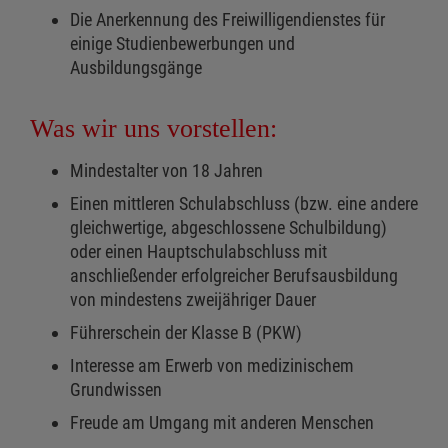
Die Anerkennung des Freiwilligendienstes für
einige Studienbewerbungen und
Ausbildungsgänge
Was wir uns vorstellen:
Mindestalter von 18 Jahren
Einen mittleren Schulabschluss (bzw. eine andere
gleichwertige, abgeschlossene Schulbildung)
oder einen Hauptschulabschluss mit
anschließender erfolgreicher Berufsausbildung
von mindestens zweijähriger Dauer
Führerschein der Klasse B (PKW)
Interesse am Erwerb von medizinischem
Grundwissen
Freude am Umgang mit anderen Menschen