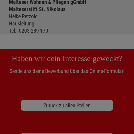
Malteser Wohnen & Pflegen gGmbH
Malteserstift St. Nikolaus
Heike Petzold
Hausleitung
Tel.: 0203 289 170
Haben wir dein Interesse geweckt?
Sende uns deine Bewerbung über das Online-Formular!
Zurück zu allen Stellen