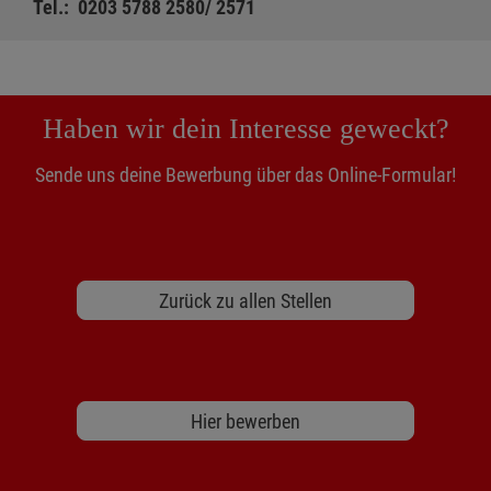
Tel.: 0203 5788 2580/ 2571
Haben wir dein Interesse geweckt?
Sende uns deine Bewerbung über das Online-Formular!
Zurück zu allen Stellen
Hier bewerben