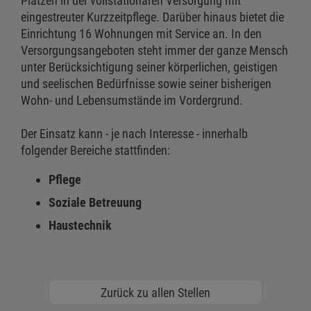
Plätzen in der vollstationären Versorgung mit
eingestreuter Kurzzeitpflege. Darüber hinaus bietet die
Einrichtung 16 Wohnungen mit Service an. In den
Versorgungsangeboten steht immer der ganze Mensch
unter Berücksichtigung seiner körperlichen, geistigen
und seelischen Bedürfnisse sowie seiner bisherigen
Wohn- und Lebensumstände im Vordergrund.
Der Einsatz kann - je nach Interesse - innerhalb
folgender Bereiche stattfinden:
Pflege
Soziale Betreuung
Haustechnik
Zurück zu allen Stellen