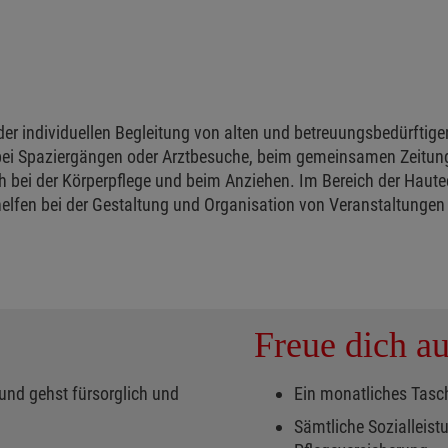
er individuellen Begleitung von alten und betreuungsbedürftig
 bei Spaziergängen oder Arztbesuche, beim gemeinsamen Zeitung
h bei der Körperpflege und beim Anziehen. Im Bereich der Hautec
elfen bei der Gestaltung und Organisation von Veranstaltungen 
Freue dich au
nd gehst fürsorglich und
Ein monatliches Tasc
Sämtliche Sozialleistu