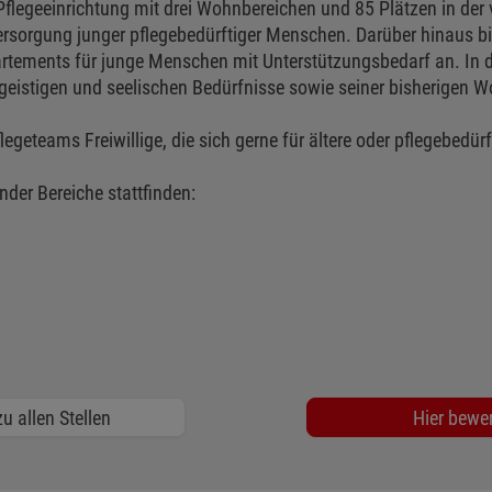
Pflegeeinrichtung mit drei Wohnbereichen und 85 Plätzen in der
 Versorgung junger pflegebedürftiger Menschen. Darüber hinaus b
artements für junge Menschen mit Unterstützungsbedarf an. In
, geistigen und seelischen Bedürfnisse sowie seiner bisherige
egeteams Freiwillige, die sich gerne für ältere oder pflegebedü
ender Bereiche stattfinden:
u allen Stellen
Hier bewe