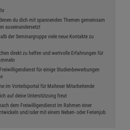
ahr
 denen du dich mit spannenden Themen gemeinsam
gen auseinandersetzt
halb der Seminargruppe viele neue Kontakte zu
hen direkt zu helfen und wertvolle Erfahrungen für
sammeln
reiwilligendienst für einige Studienbewerbungen
ge
e im Vorteilsportal für Malteser Mitarbeitende
ich auf deine Unterstützung freut
 nach dem Freiwilligendienst im Rahmen einer
ntwickeln und/oder mit einem Neben- oder Ferienjob