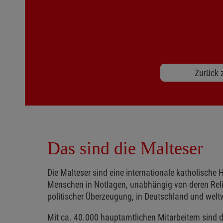
Zurück z
Das sind die Malteser
Die Malteser sind eine internationale katholische H
Menschen in Notlagen, unabhängig von deren Reli
politischer Überzeugung, in Deutschland und weltw
Mit ca. 40.000 hauptamtlichen Mitarbeitern sind d