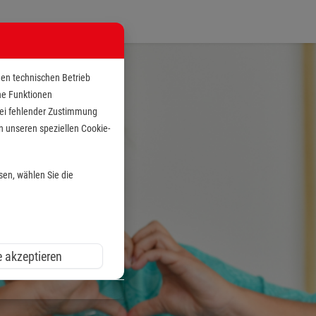
den technischen Betrieb
che Funktionen
 bei fehlender Zustimmung
n unseren speziellen Cookie-
sen, wählen Sie die
e akzeptieren