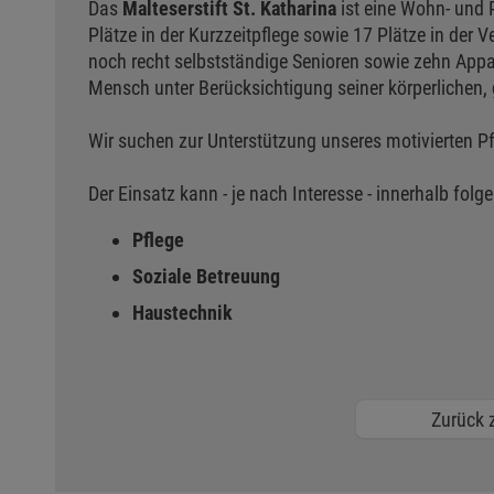
Das
Malteserstift St. Katharina
ist eine Wohn- und 
Plätze in der Kurzzeitpflege sowie 17 Plätze in der
noch recht selbstständige Senioren sowie zehn App
Mensch unter Berücksichtigung seiner körperlichen
Wir suchen zur Unterstützung unseres motivierten Pfl
Der Einsatz kann - je nach Interesse - innerhalb folg
Pflege
Soziale Betreuung
Haustechnik
Zurück z