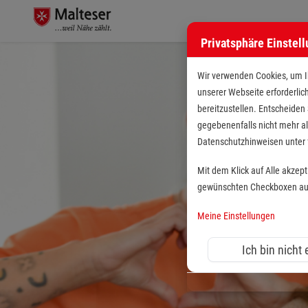
Privatsphäre Einstel
Wir verwenden Cookies, um Ih
unserer Webseite erforderlic
bereitzustellen. Entscheiden
gegebenenfalls nicht mehr al
Datenschutzhinweisen unte
Mit dem Klick auf Alle akzep
gewünschten Checkboxen aus 
Meine Einstellungen
Ich bin nicht