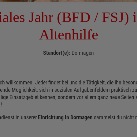
iales Jahr (BFD / FSJ) i
Altenhilfe
Standort(e):
Dormagen
ch willkommen. Jeder findet bei uns die Tätigkeit, die ihn beson
nende Möglichkeit, sich in sozialen Aufgabenfeldern praktisch z
lige Einsatzgebiet kennen, sondern vor allem ganz neue Seiten a
!
ndienst in unserer
Einrichtung in Dormagen
sammelst du nicht nu