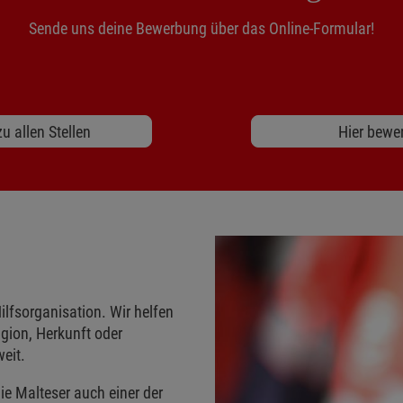
Sende uns deine Bewerbung über das Online-Formular!
u allen Stellen
Hier bewe
ilfsorganisation. Wir helfen
gion, Herkunft oder
eit.
ie Malteser auch einer der