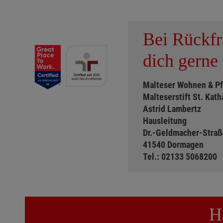
Bei Rückf
dich gerne 
Malteser Wohnen & P
Malteserstift St. Kath
Astrid Lambertz
Hausleitung
Dr.-Geldmacher-Straß
41540 Dormagen
Tel.:
02133 5068200
H