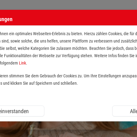
lungen
nen ein optimales Webseiten-Erlebnis zu bieten. Hierzu zählen Cookies, die für 
h sind, sowie solche, die uns helfen, unsere Plattform zu verbessern und zusätzli
 Sie selbst, welche Kategorien Sie zulassen möchten. Beachten Sie jedoch, dass
le Funktionalitäten der Webseite zur Verfügung stehen. Weitere Infos finden Sie i
r folgendem
Link
.
tieren stimmen Sie dem Gebrauch der Cookies zu. Um Ihre Einstellungen anzupas
und klicken Sie auf Speichern und schließen.
 einverstanden
All