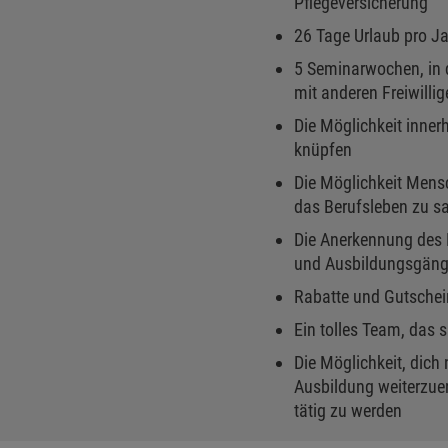
Pflegeversicherung
26 Tage Urlaub pro J
5 Seminarwochen, in
mit anderen Freiwilli
Die Möglichkeit inner
knüpfen
Die Möglichkeit Mensc
das Berufsleben zu 
Die Anerkennung des F
und Ausbildungsgän
Rabatte und Gutschein
Ein tolles Team, das s
Die Möglichkeit, dich
Ausbildung weiterzue
tätig zu werden