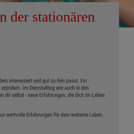
n der stationären
ders interessiert und gut zu ihm passt. Ein
u erproben. Im Dienstalltag wie auch in den
n dir selbst - neue Erfahrungen, die dich im Leben
r wertvolle Erfahrungen für dein weiteres Leben,