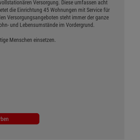
 vollstationären Versorgung. Diese umfassen acht
ietet die Einrichtung 45 Wohnungen mit Service für
 den Versorgungsangeboten steht immer der ganze
n Wohn- und Lebensumstände im Vordergrund.
rftige Menschen einsetzen.
rben