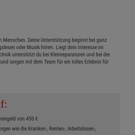
en Menschen. Deine Unterstützung beginnt bei ganz
slesen oder Musik hören. Liegt dein Interesse im
hnik unterstützt du bei Kleinreparaturen und bei der
und sorgen mit dem Team für ein tolles Erlebnis für
f:
hengeld von 450 €
ngen wie die Kranken-, Renten-, Arbeitslosen-,