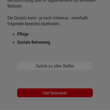
die Einrichtung über 41 Appartements für Betreutes
Wohnen.
Der Einsatz kann - je nach Interesse - innerhalb
folgender Bereiche stattfinden:
Pflege
Soziale Betreuung
Zurück zu allen Stellen
Hier bewerben