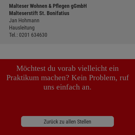
Malteser Wohnen & Pflegen gGmbH
Malteserstift St. Bonifatius
Jan Hohmann
Hausleitung
Tel.: 0201 634630
Möchtest du vorab vielleicht ein
Praktikum machen? Kein Problem, ruf
uns einfach an.
Zurück zu allen Stellen