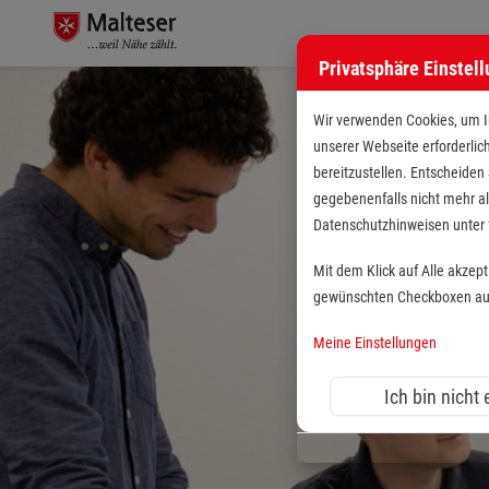
Privatsphäre Einstel
Wir verwenden Cookies, um Ih
unserer Webseite erforderlic
bereitzustellen. Entscheiden
gegebenenfalls nicht mehr al
Datenschutzhinweisen unte
Mit dem Klick auf Alle akzep
gewünschten Checkboxen aus 
Meine Einstellungen
Ich bin nicht