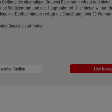
Gelände der ehemaligen Brauerei Beckmann erbaut und bietet n
das Stadtzentrum und den Hauptbahnhof. Hier bieten wir auf dre
flege an. Darüber hinaus verfügt die Einrichtung über 39 Wohnun
ender Bereiche stattfinden:
u allen Stellen
Hier bewe