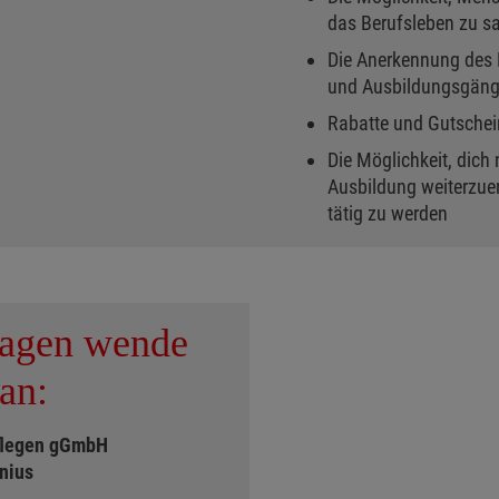
das Berufsleben zu 
Die Anerkennung des F
und Ausbildungsgän
Rabatte und Gutschein
Die Möglichkeit, dich
Ausbildung weiterzue
tätig zu werden
ragen wende
an:
flegen gGmbH
onius