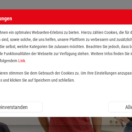
lungen
nen ein optimales Webseiten-Erlebnis zu bieten. Hierzu zählen Cookies, die für 
h sind, sowie solche, die uns helfen, unsere Plattform zu verbessern und zusätzli
 Sie selbst, welche Kategorien Sie zulassen möchten. Beachten Sie jedoch, dass
le Funktionalitäten der Webseite zur Verfügung stehen. Weitere Infos finden Sie i
r folgendem
Link
.
tieren stimmen Sie dem Gebrauch der Cookies zu. Um Ihre Einstellungen anzupas
und klicken Sie auf Speichern und schließen.
 einverstanden
All