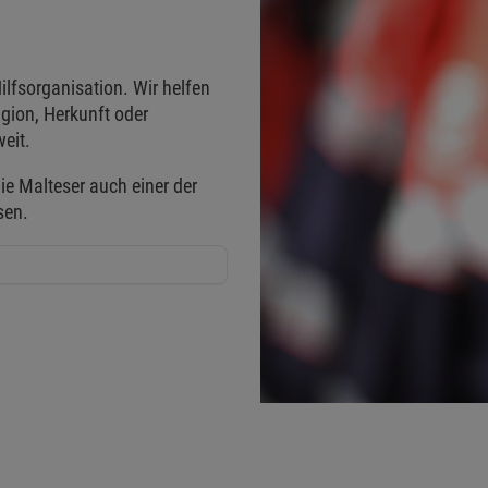
ilfsorganisation. Wir helfen
gion, Herkunft oder
eit.
ie Malteser auch einer der
sen.