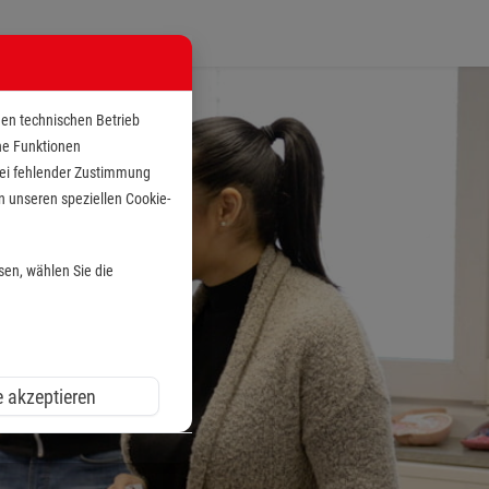
den technischen Betrieb
che Funktionen
 bei fehlender Zustimmung
n unseren speziellen Cookie-
sen, wählen Sie die
e akzeptieren