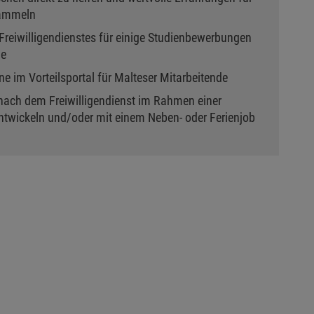
sammeln
reiwilligendienstes für einige Studienbewerbungen
ge
e im Vorteilsportal für Malteser Mitarbeitende
 nach dem Freiwilligendienst im Rahmen einer
ntwickeln und/oder mit einem Neben- oder Ferienjob