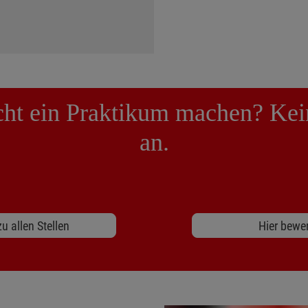
cht ein Praktikum machen? Kei
an.
u allen Stellen
Hier bewe