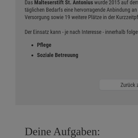
Das
Malteserstift St. Antonius
wurde 2015 auf dem 
täglichen Bedarfs eine hervorragende Anbindung an 
Versorgung sowie 19 weitere Plätze in der Kurzzeitp
Der Einsatz kann - je nach Interesse - innerhalb folg
Pflege
Soziale Betreuung
Zurück z
Deine Aufgaben: