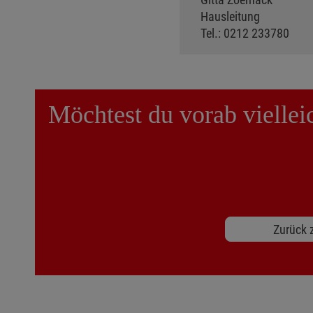
Hausleitung
Tel.: 0212 233780
Möchtest du vorab viellei
Zurück z