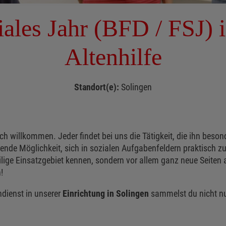
iales Jahr (BFD / FSJ) i
Altenhilfe
Standort(e):
Solingen
ch willkommen. Jeder findet bei uns die Tätigkeit, die ihn beson
nende Möglichkeit, sich in sozialen Aufgabenfeldern praktisch z
lige Einsatzgebiet kennen, sondern vor allem ganz neue Seiten a
!
ndienst in unserer
Einrichtung in Solingen
sammelst du nicht nur