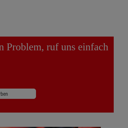
n Problem, ruf uns einfach
rben