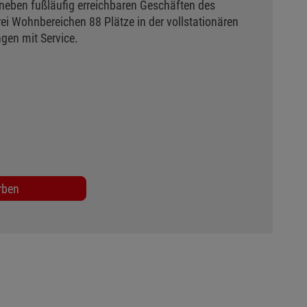
eben fußläufig erreichbaren Geschäften des
i Wohnbereichen 88 Plätze in der vollstationären
gen mit Service.
rben