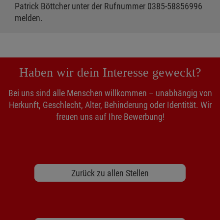
Patrick Böttcher unter der Rufnummer 0385-58856996
melden.
Haben wir dein Interesse geweckt?
Bei uns sind alle Menschen willkommen – unabhängig von
Herkunft, Geschlecht, Alter, Behinderung oder Identität. Wir
freuen uns auf Ihre Bewerbung!
Zurück zu allen Stellen