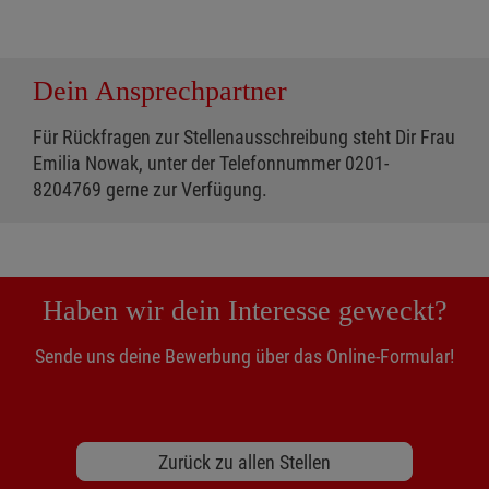
Dein Ansprechpartner
Für Rückfragen zur Stellenausschreibung steht Dir Frau
Emilia Nowak, unter der Telefonnummer 0201-
8204769 gerne zur Verfügung.
Haben wir dein Interesse geweckt?
Sende uns deine Bewerbung über das Online-Formular!
Zurück zu allen Stellen