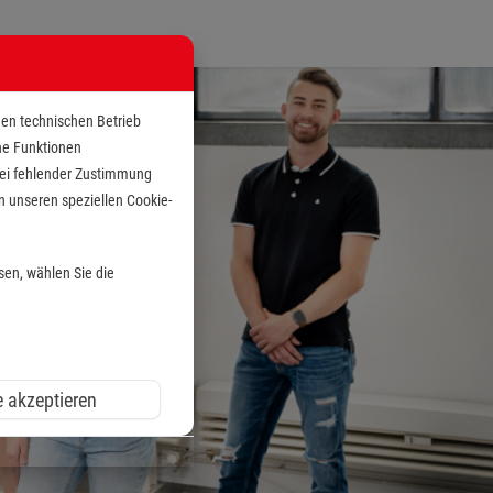
den technischen Betrieb
che Funktionen
 bei fehlender Zustimmung
n unseren speziellen Cookie-
sen, wählen Sie die
e akzeptieren