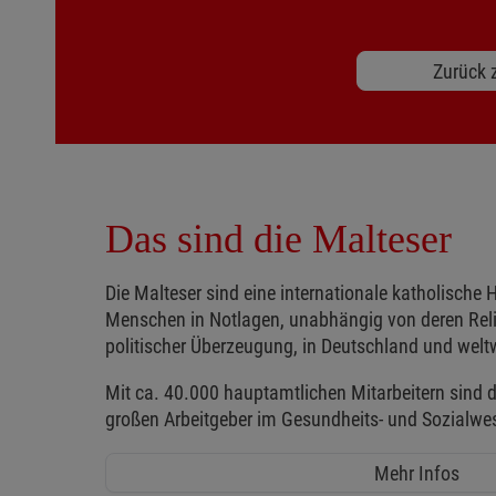
Zurück z
Das sind die Malteser
Die Malteser sind eine internationale katholische H
Menschen in Notlagen, unabhängig von deren Reli
politischer Überzeugung, in Deutschland und weltw
Mit ca. 40.000 hauptamtlichen Mitarbeitern sind d
großen Arbeitgeber im Gesundheits- und Sozialwe
Mehr Infos