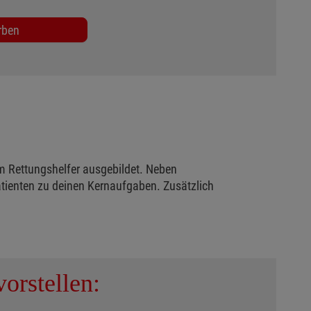
rben
m Rettungshelfer ausgebildet. Neben
tienten zu deinen Kernaufgaben. Zusätzlich
orstellen: