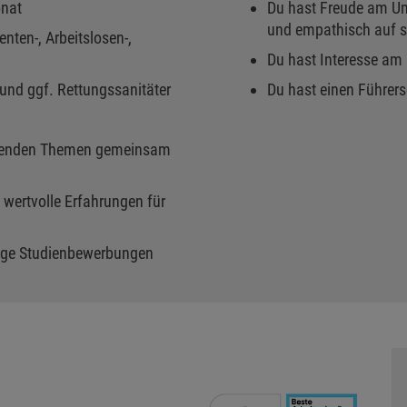
onat
Du hast Freude am U
und empathisch auf s
nten-, Arbeitslosen-,
Du hast Interesse am
und ggf. Rettungssanitäter
Du hast einen Führer
nnenden Themen gemeinsam
 wertvolle Erfahrungen für
inige Studienbewerbungen