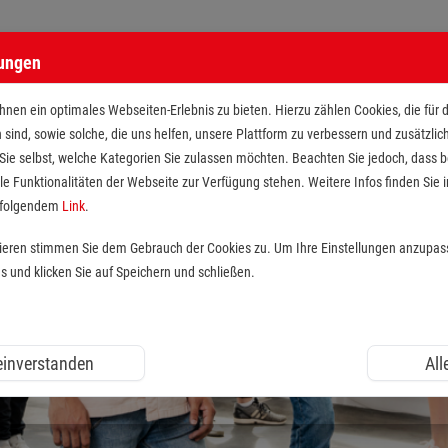
lungen
nen ein optimales Webseiten-Erlebnis zu bieten. Hierzu zählen Cookies, die für 
h sind, sowie solche, die uns helfen, unsere Plattform zu verbessern und zusätzli
 Sie selbst, welche Kategorien Sie zulassen möchten. Beachten Sie jedoch, dass
le Funktionalitäten der Webseite zur Verfügung stehen. Weitere Infos finden Sie i
r folgendem
Link
.
tieren stimmen Sie dem Gebrauch der Cookies zu. Um Ihre Einstellungen anzupas
und klicken Sie auf Speichern und schließen.
 einverstanden
All