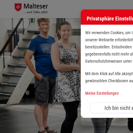
Privatsphäre Einstel
Wir verwenden Cookies, um Ih
unserer Webseite erforderlic
bereitzustellen. Entscheiden
gegebenenfalls nicht mehr al
Datenschutzhinweisen unte
Mit dem Klick auf Alle akzep
gewünschten Checkboxen aus 
Meine Einstellungen
Ich bin nicht