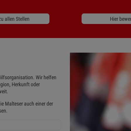
u allen Stellen
Hier bewe
ilfsorganisation. Wir helfen
gion, Herkunft oder
eit.
ie Malteser auch einer der
sen.