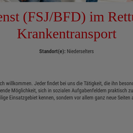
ienst (FSJ/BFD) im Rett
Krankentransport
Standort(e):
Niederselters
ch willkommen. Jeder findet bei uns die Tätigkeit, die ihn beson
nende Möglichkeit, sich in sozialen Aufgabenfeldern praktisch z
lige Einsatzgebiet kennen, sondern vor allem ganz neue Seiten a