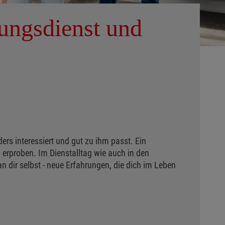
ungsdienst und
ders interessiert und gut zu ihm passt. Ein
u erproben. Im Dienstalltag wie auch in den
n dir selbst - neue Erfahrungen, die dich im Leben