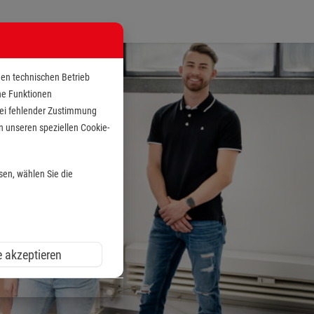
den technischen Betrieb
che Funktionen
 bei fehlender Zustimmung
n unseren speziellen Cookie-
sen, wählen Sie die
e akzeptieren