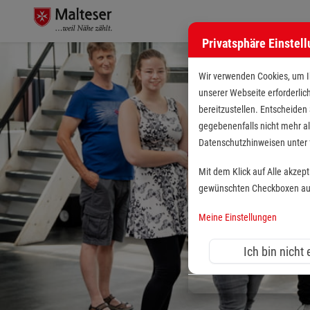
Privatsphäre Einstel
Wir verwenden Cookies, um Ih
unserer Webseite erforderlic
bereitzustellen. Entscheiden
gegebenenfalls nicht mehr al
Datenschutzhinweisen unte
Mit dem Klick auf Alle akzep
gewünschten Checkboxen aus 
Meine Einstellungen
Ich bin nicht