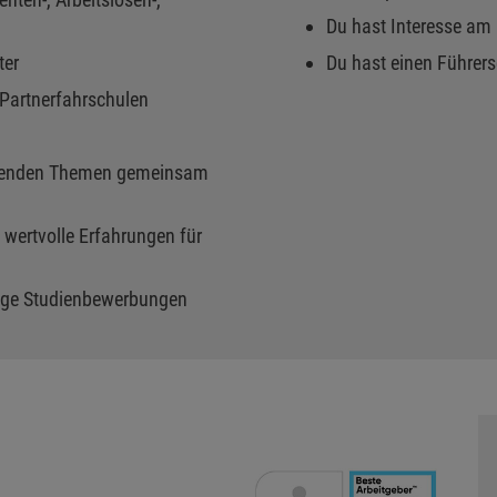
Du hast Interesse am
ter
Du hast einen Führer
 Partnerfahrschulen
nnenden Themen gemeinsam
 wertvolle Erfahrungen für
inige Studienbewerbungen