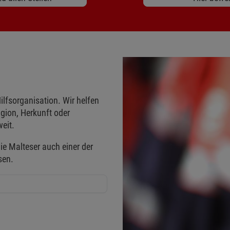
ilfsorganisation. Wir helfen
gion, Herkunft oder
eit.
ie Malteser auch einer der
sen.