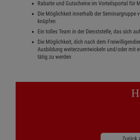
Rabatte und Gutscheine im Vorteilsportal für 
Die Möglichkeit innerhalb der Seminargruppe v
knüpfen
Ein tolles Team in der Dienststelle, das sich au
Die Möglichkeit, dich nach dem Freiwilligendi
Ausbildung weiterzuentwickeln und/oder mit e
tätig zu werden
H
Zurück z