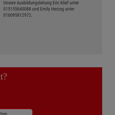
Unsere Ausbildungsleitung Eric Klief unter
015155640088 und Emily Herzog unter
016095812972.
t?
rben