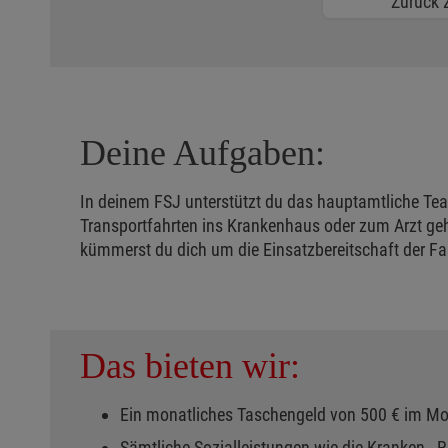
Zurück z
Deine Aufgaben:
In deinem FSJ unterstützt du das hauptamtliche Tea
Transportfahrten ins Krankenhaus oder zum Arzt ge
kümmerst du dich um die Einsatzbereitschaft der Fa
Das bieten wir:
Ein monatliches Taschengeld von 500 € im M
Sämtliche Sozialleistungen wie die Kranken-, Re