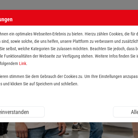
lungen
nen ein optimales Webseiten-Erlebnis zu bieten. Hierzu zählen Cookies, die für 
h sind, sowie solche, die uns helfen, unsere Plattform zu verbessern und zusätzli
 Sie selbst, welche Kategorien Sie zulassen möchten. Beachten Sie jedoch, dass
le Funktionalitäten der Webseite zur Verfügung stehen. Weitere Infos finden Sie i
r folgendem
Link
.
tieren stimmen Sie dem Gebrauch der Cookies zu. Um Ihre Einstellungen anzupas
und klicken Sie auf Speichern und schließen.
 einverstanden
All