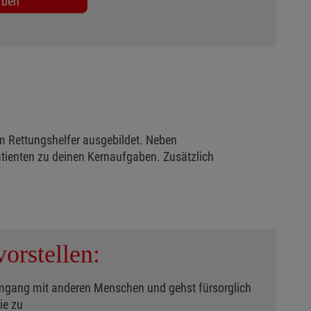
rben
m Rettungshelfer ausgebildet. Neben
tienten zu deinen Kernaufgaben. Zusätzlich
orstellen:
mgang mit anderen Menschen und gehst fürsorglich
ie zu