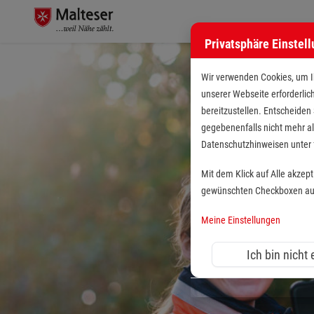
Privatsphäre Einstel
Wir verwenden Cookies, um Ih
unserer Webseite erforderlic
bereitzustellen. Entscheiden
gegebenenfalls nicht mehr al
Datenschutzhinweisen unte
Mit dem Klick auf Alle akzep
gewünschten Checkboxen aus 
Meine Einstellungen
Ich bin nicht