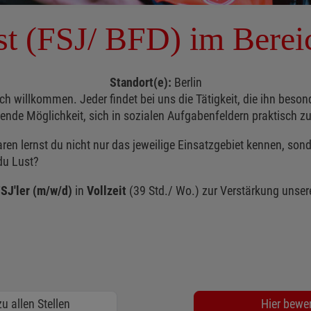
st (FSJ/ BFD) im Berei
Standort(e):
Berlin
ch willkommen. Jeder findet bei uns die Tätigkeit, die ihn beson
nende Möglichkeit, sich in sozialen Aufgabenfeldern praktisch z
en lernst du nicht nur das jeweilige Einsatzgebiet kennen, sond
 du Lust?
SJ'ler (m/w/d)
in
Vollzeit
(39 Std./ Wo.) zur Verstärkung unser
u allen Stellen
Hier bewe