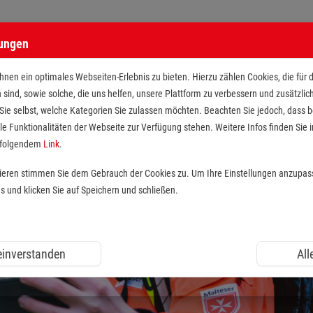
lungen
nen ein optimales Webseiten-Erlebnis zu bieten. Hierzu zählen Cookies, die für 
h sind, sowie solche, die uns helfen, unsere Plattform zu verbessern und zusätzli
 Sie selbst, welche Kategorien Sie zulassen möchten. Beachten Sie jedoch, dass
le Funktionalitäten der Webseite zur Verfügung stehen. Weitere Infos finden Sie i
r folgendem
Link
.
tieren stimmen Sie dem Gebrauch der Cookies zu. Um Ihre Einstellungen anzupas
und klicken Sie auf Speichern und schließen.
 einverstanden
All