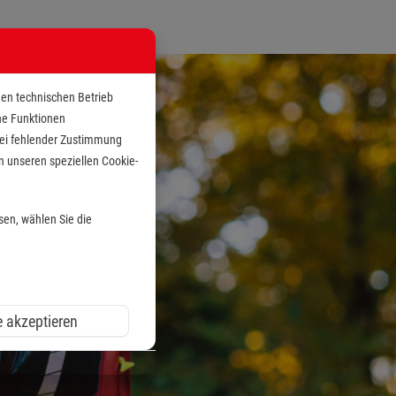
den technischen Betrieb
che Funktionen
 bei fehlender Zustimmung
n unseren speziellen Cookie-
sen, wählen Sie die
e akzeptieren