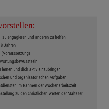
orstellen:
al zu engagieren und anderen zu helfen
 18 Jahren
B (Voraussetzung)
twortungsbewusstsein
u lernen und dich aktiv einzubringen
ischen und organisatorischen Aufgaben
chtdiensten im Rahmen der Wochenarbeitszeit
nstellung zu den christlichen Werten der Malteser