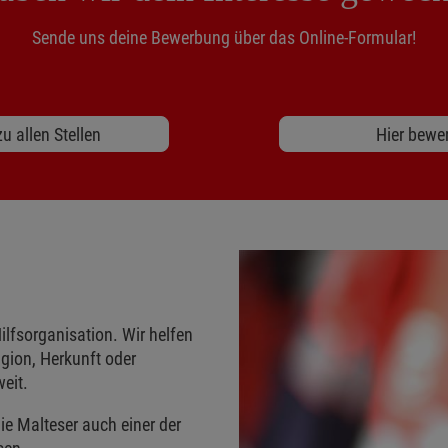
Sende uns deine Bewerbung über das Online-Formular!
u allen Stellen
Hier bewe
ilfsorganisation. Wir helfen
gion, Herkunft oder
eit.
ie Malteser auch einer der