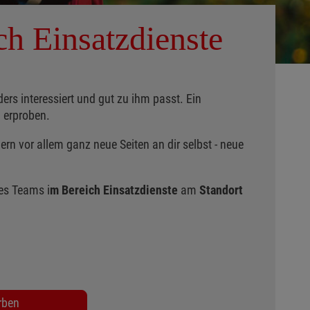
ch Einsatzdienste
ders interessiert und gut zu ihm passt. Ein
u erproben.
ern vor allem ganz neue Seiten an dir selbst - neue
es Teams i
m Bereich Einsatzdienste
am
Standort
rben