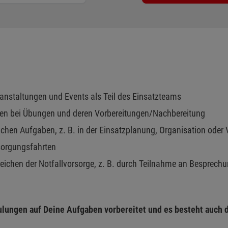
ranstaltungen und Events als Teil des Einsatzteams
ken bei Übungen und deren Vorbereitungen/Nachbereitung
ichen Aufgaben, z. B. in der Einsatzplanung, Organisation oder 
rsorgungsfahrten
reichen der Notfallvorsorge, z. B. durch Teilnahme an Besprech
ulungen auf Deine Aufgaben vorbereitet und es besteht auch 