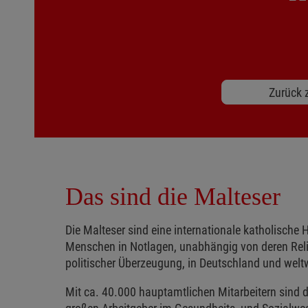
Zurück z
Das sind die Malteser
Die Malteser sind eine internationale katholische H
Menschen in Notlagen, unabhängig von deren Reli
politischer Überzeugung, in Deutschland und weltw
Mit ca. 40.000 hauptamtlichen Mitarbeitern sind d