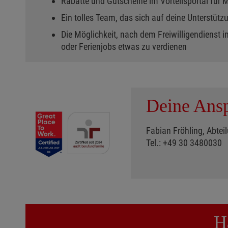
Rabatte und Gutscheine im Vorteilsportal für 
Ein tolles Team, das sich auf deine Unterstütz
Die Möglichkeit, nach dem Freiwilligendienst
oder Ferienjobs etwas zu verdienen
Deine Ansp
Fabian Fröhling, Abteil
Tel.: +49 30 3480030
H