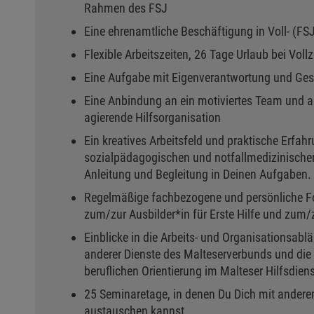
Rahmen des FSJ
Eine ehrenamtliche Beschäftigung in Voll- (FSJ
Flexible Arbeitszeiten, 26 Tage Urlaub bei Vollze
Eine Aufgabe mit Eigenverantwortung und Ge
Eine Anbindung an ein motiviertes Team und a
agierende Hilfsorganisation
Ein kreatives Arbeitsfeld und praktische Erfah
sozialpädagogischen und notfallmedizinische
Anleitung und Begleitung in Deinen Aufgaben.
Regelmäßige fachbezogene und persönliche For
zum/zur Ausbilder*in für Erste Hilfe und zum/
Einblicke in die Arbeits- und Organisationsabl
anderer Dienste des Malteserverbunds und die 
beruflichen Orientierung im Malteser Hilfsdiens
25 Seminaretage, in denen Du Dich mit anderen
austauschen kannst