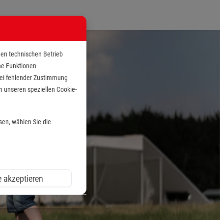
den technischen Betrieb
che Funktionen
 bei fehlender Zustimmung
n unseren speziellen Cookie-
sen, wählen Sie die
e akzeptieren