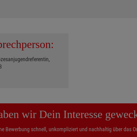
rechperson:
zesanjugendreferentin,
3
ben wir Dein Interesse gewec
ne Bewerbung schnell, unkompliziert und nachhaltig über das On