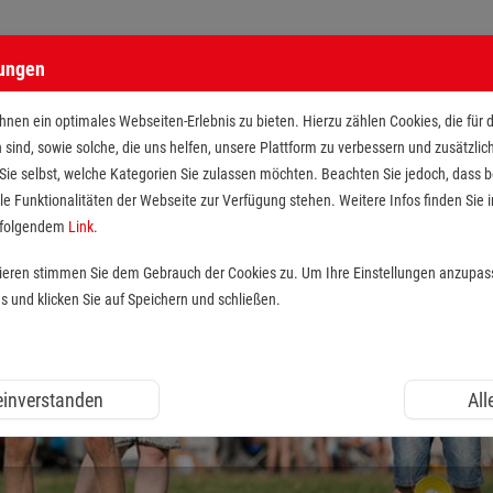
lungen
nen ein optimales Webseiten-Erlebnis zu bieten. Hierzu zählen Cookies, die für 
h sind, sowie solche, die uns helfen, unsere Plattform zu verbessern und zusätzli
 Sie selbst, welche Kategorien Sie zulassen möchten. Beachten Sie jedoch, dass
le Funktionalitäten der Webseite zur Verfügung stehen. Weitere Infos finden Sie i
r folgendem
Link
.
tieren stimmen Sie dem Gebrauch der Cookies zu. Um Ihre Einstellungen anzupas
und klicken Sie auf Speichern und schließen.
 einverstanden
All