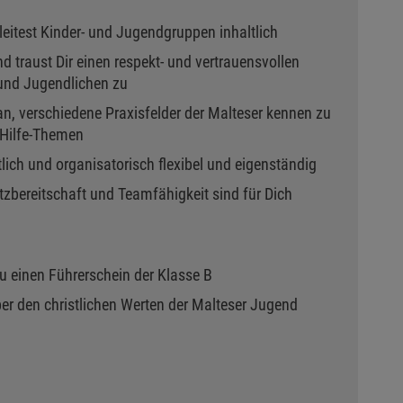
leitest Kinder- und Jugendgruppen inhaltlich
d traust Dir einen respekt- und vertrauensvollen
und Jugendlichen zu
an, verschiedene Praxisfelder der Malteser kennen zu
-Hilfe-Themen
tlich und organisatorisch flexibel und eigenständig
atzbereitschaft und Teamfähigkeit sind für Dich
Du einen Führerschein der Klasse B
er den christlichen Werten der Malteser Jugend