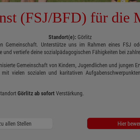
enst (FSJ/BFD) für die 
Standort(e):
Görlitz
den Gemeinschaft. Unterstütze uns im Rahmen eines FSJ od
 und vertiefe deine sozialpädagogischen Fähigkeiten bei zahlr
anisierte Gemeinschaft von Kindern, Jugendlichen und jungen Er
ein mit vielen sozialen und karitativen Aufgabenschwerpunkte
Standort
Görlitz ab sofort
Verstärkung.
u allen Stellen
Hier bewe