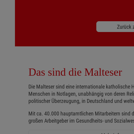
Zurück z
Das sind die Malteser
Die Malteser sind eine internationale katholische H
Menschen in Notlagen, unabhängig von deren Reli
politischer Überzeugung, in Deutschland und weltw
Mit ca. 40.000 hauptamtlichen Mitarbeitern sind d
großen Arbeitgeber im Gesundheits- und Sozialwe