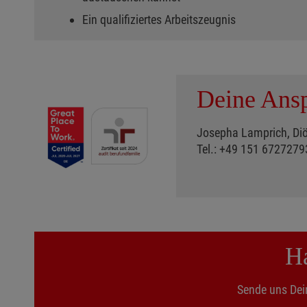
Ein qualifiziertes Arbeitszeugnis
Deine Ansp
Josepha Lamprich, Diö
Tel.: +49 151 6727279
Ha
Sende uns Dei