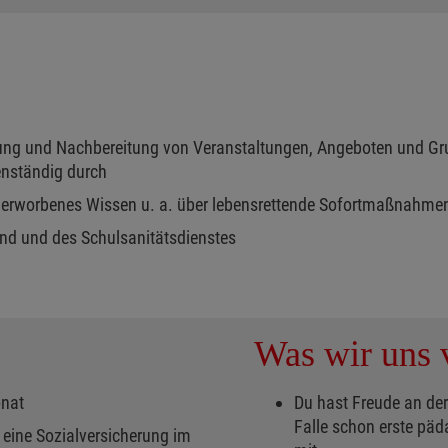
hrung und Nachbereitung von Veranstaltungen, Angeboten und G
enständig durch
ns erworbenes Wissen u. a. über lebensrettende Sofortmaßnahm
end und des Schulsanitätsdienstes
Was wir uns v
onat
Du hast Freude an der
Falle schon erste pä
 eine Sozialversicherung im