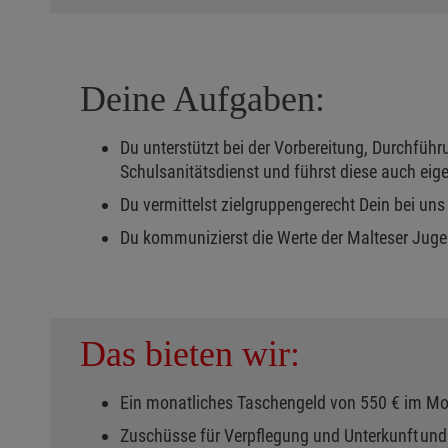
Deine Aufgaben:
Du unterstützt bei der Vorbereitung, Durchfü
Schulsanitätsdienst und führst diese auch eig
Du vermittelst zielgruppengerecht Dein bei u
Du kommunizierst die Werte der Malteser Jug
Das bieten wir:
Ein monatliches Taschengeld von 550 € im M
Zuschüsse für Verpflegung und Unterkunft und