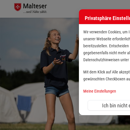
Privatsphäre Einstel
Wir verwenden Cookies, um Ih
unserer Webseite erforderlic
bereitzustellen. Entscheiden
gegebenenfalls nicht mehr al
Datenschutzhinweisen unte
Mit dem Klick auf Alle akzep
gewünschten Checkboxen aus 
Meine Einstellungen
Ich bin nicht