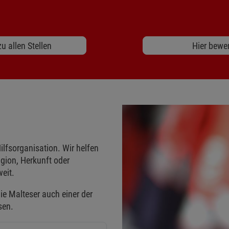
u allen Stellen
Hier bewe
ilfsorganisation. Wir helfen
gion, Herkunft oder
eit.
ie Malteser auch einer der
sen.