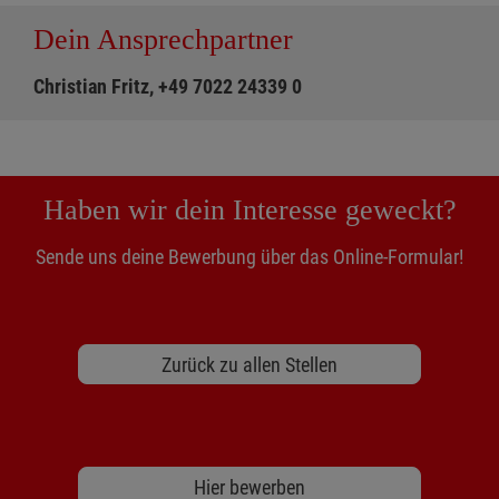
Dein Ansprechpartner
Christian Fritz, +49 7022 24339 0
Haben wir dein Interesse geweckt?
Sende uns deine Bewerbung über das Online-Formular!
Zurück zu allen Stellen
Hier bewerben