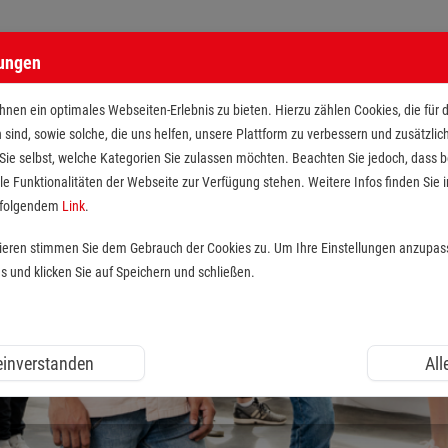
lungen
nen ein optimales Webseiten-Erlebnis zu bieten. Hierzu zählen Cookies, die für 
h sind, sowie solche, die uns helfen, unsere Plattform zu verbessern und zusätzli
 Sie selbst, welche Kategorien Sie zulassen möchten. Beachten Sie jedoch, dass
le Funktionalitäten der Webseite zur Verfügung stehen. Weitere Infos finden Sie i
r folgendem
Link
.
tieren stimmen Sie dem Gebrauch der Cookies zu. Um Ihre Einstellungen anzupas
und klicken Sie auf Speichern und schließen.
 einverstanden
All