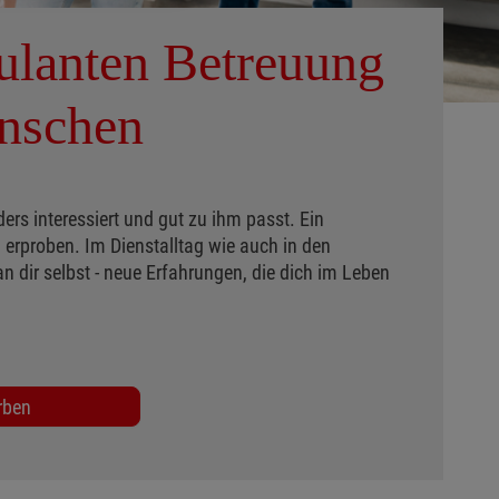
ulanten Betreuung
enschen
ders interessiert und gut zu ihm passt. Ein
u erproben. Im Dienstalltag wie auch in den
n dir selbst - neue Erfahrungen, die dich im Leben
rben