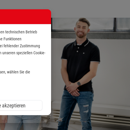
den technischen Betrieb
che Funktionen
 bei fehlender Zustimmung
n unseren speziellen Cookie-
sen, wählen Sie die
e akzeptieren