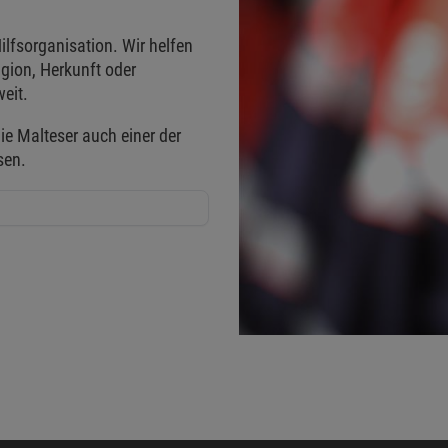
ilfsorganisation. Wir helfen
gion, Herkunft oder
eit.
ie Malteser auch einer der
sen.