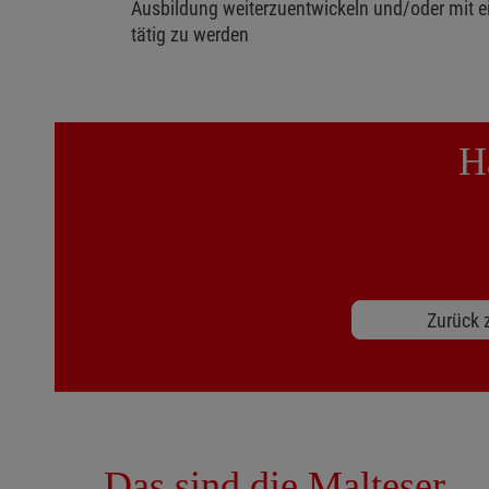
Ausbildung weiterzuentwickeln und/oder mit e
tätig zu werden
H
Zurück z
Das sind die Malteser