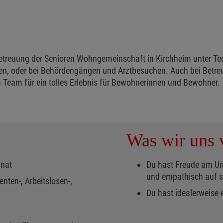
 Betreuung der Senioren Wohngemeinschaft in Kirchheim unter Te
fen, oder bei Behördengängen und Arztbesuchen. Auch bei Betre
 Team für ein tolles Erlebnis für Bewohnerinnen und Bewohner.
Was wir uns v
onat
Du hast Freude am U
und empathisch auf s
nten-, Arbeitslosen-,
Du hast idealerweise 