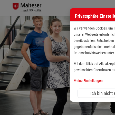
Privatsphäre Einstel
Wir verwenden Cookies, um Ih
unserer Webseite erforderlic
bereitzustellen. Entscheiden
gegebenenfalls nicht mehr al
Datenschutzhinweisen unte
Mit dem Klick auf Alle akzep
gewünschten Checkboxen aus 
Meine Einstellungen
Ich bin nicht