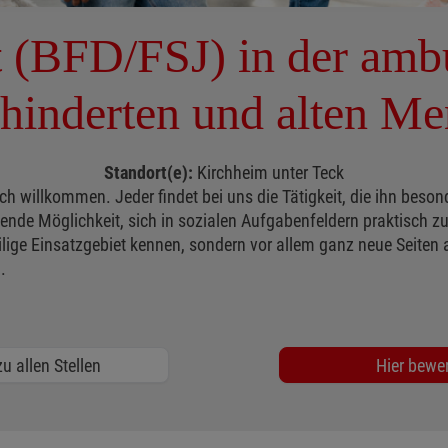
st (BFD/FSJ) in der amb
hinderten und alten M
Standort(e):
Kirchheim unter Teck
ch willkommen. Jeder findet bei uns die Tätigkeit, die ihn beson
nende Möglichkeit, sich in sozialen Aufgabenfeldern praktisch z
lige Einsatzgebiet kennen, sondern vor allem ganz neue Seiten a
.
u allen Stellen
Hier bewe