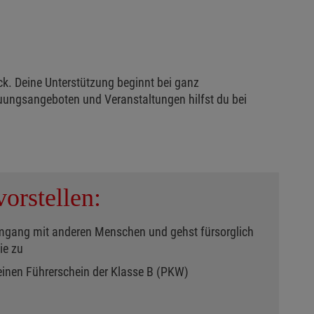
ck. Deine Unterstützung beginnt bei ganz
uungsangeboten und Veranstaltungen hilfst du bei
orstellen:
mgang mit anderen Menschen und gehst fürsorglich
ie zu
einen Führerschein der Klasse B (PKW)