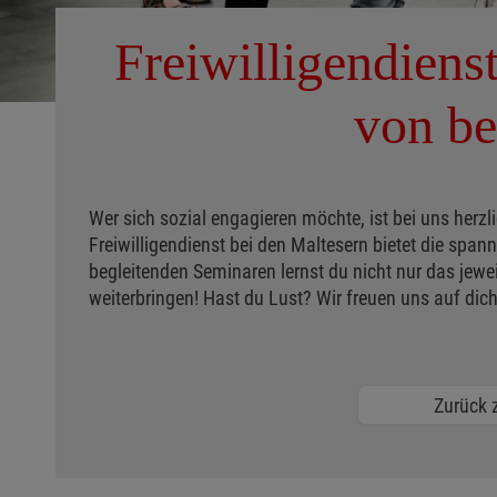
Freiwilligendien
von be
Wer sich sozial engagieren möchte, ist bei uns herzli
Freiwilligendienst bei den Maltesern bietet die span
begleitenden Seminaren lernst du nicht nur das jewei
weiterbringen! Hast du Lust? Wir freuen uns auf dich
Zurück z