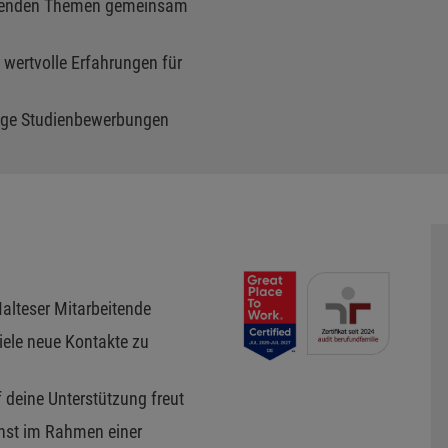
nnenden Themen gemeinsam
 wertvolle Erfahrungen für
inige Studienbewerbungen
Malteser Mitarbeitende
iele neue Kontakte zu
f deine Unterstützung freut
enst im Rahmen einer