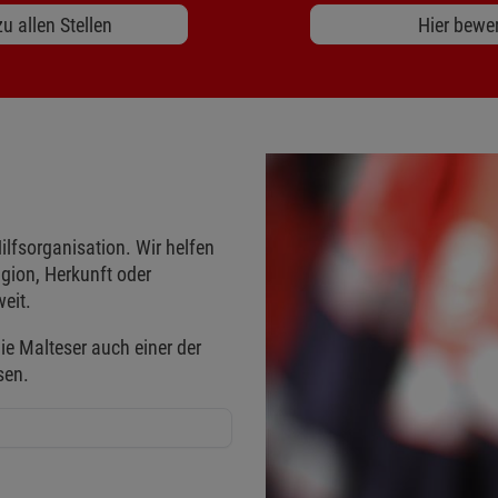
u allen Stellen
Hier bewe
ilfsorganisation. Wir helfen
gion, Herkunft oder
eit.
ie Malteser auch einer der
sen.