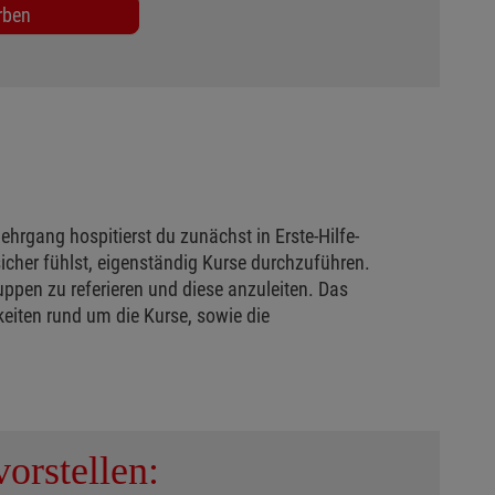
rben
hrgang hospitierst du zunächst in Erste-Hilfe-
her fühlst, eigenständig Kurse durchzuführen.
uppen zu referieren und diese anzuleiten. Das
eiten rund um die Kurse, sowie die
orstellen: