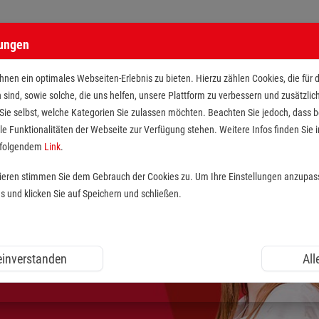
lungen
nen ein optimales Webseiten-Erlebnis zu bieten. Hierzu zählen Cookies, die für 
h sind, sowie solche, die uns helfen, unsere Plattform zu verbessern und zusätzli
 Sie selbst, welche Kategorien Sie zulassen möchten. Beachten Sie jedoch, dass
le Funktionalitäten der Webseite zur Verfügung stehen. Weitere Infos finden Sie i
r folgendem
Link
.
tieren stimmen Sie dem Gebrauch der Cookies zu. Um Ihre Einstellungen anzupas
und klicken Sie auf Speichern und schließen.
 einverstanden
All