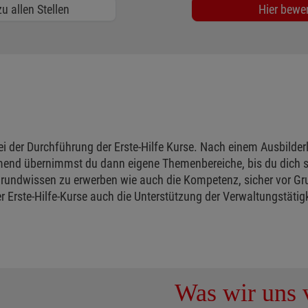
u allen Stellen
Hier bewe
 der Durchführung der Erste-Hilfe Kurse. Nach einem Ausbilderle
nd übernimmst du dann eigene Themenbereiche, bis du dich sic
 Grundwissen zu erwerben wie auch die Kompetenz, sicher vor Gr
Erste-Hilfe-Kurse auch die Unterstützung der Verwaltungstätigk
Was wir uns v