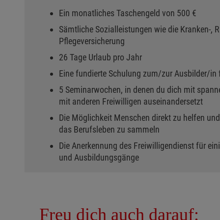
Ein monatliches Taschengeld von 500 €
Sämtliche Sozialleistungen wie die Kranken-, Re
Pflegeversicherung
26 Tage Urlaub pro Jahr
Eine fundierte Schulung zum/zur Ausbilder/in f
5 Seminarwochen, in denen du dich mit spa
mit anderen Freiwilligen auseinandersetzt
Die Möglichkeit Menschen direkt zu helfen und
das Berufsleben zu sammeln
Die Anerkennung des Freiwilligendienst für e
und Ausbildungsgänge
Freu dich auch darauf: