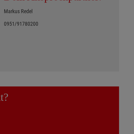
Markus Redel
0951/91780200
t?