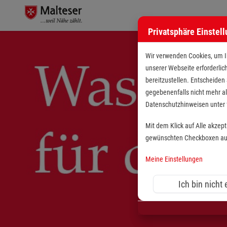
Privatsphäre Einstel
Wir verwenden Cookies, um Ih
unserer Webseite erforderlic
bereitzustellen. Entscheiden
gegebenenfalls nicht mehr al
Datenschutzhinweisen unte
Mit dem Klick auf Alle akzep
gewünschten Checkboxen aus 
Meine Einstellungen
Ich bin nicht