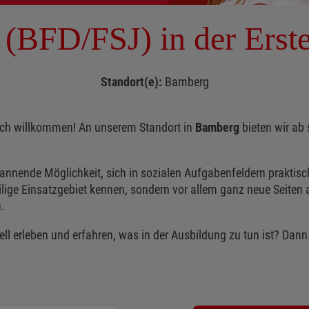
t (BFD/FSJ) in der Erst
Standort(e):
Bamberg
zlich willkommen! An unserem Standort in
Bamberg
bieten wir ab 
spannende Möglichkeit, sich in sozialen Aufgabenfeldern praktisc
lige Einsatzgebiet kennen, sondern vor allem ganz neue Seiten a
.
ll erleben und erfahren, was in der Ausbildung zu tun ist? Dann