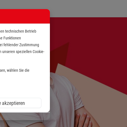
den technischen Betrieb
che Funktionen
 bei fehlender Zustimmung
n unseren speziellen Cookie-
sen, wählen Sie die
e akzeptieren