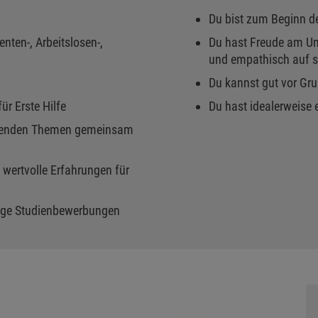
Du bist zum Beginn de
nten-, Arbeitslosen-,
Du hast Freude am U
und empathisch auf s
Du kannst gut vor Gr
ür Erste Hilfe
Du hast idealerweise 
nnenden Themen gemeinsam
 wertvolle Erfahrungen für
inige Studienbewerbungen