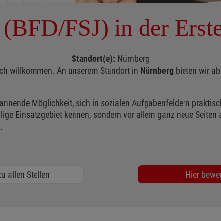
t (BFD/FSJ) in der Erst
Standort(e):
Nürnberg
zlich willkommen. An unserem Standort in
Nürnberg
bieten wir ab 
spannende Möglichkeit, sich in sozialen Aufgabenfeldern praktisc
lige Einsatzgebiet kennen, sondern vor allem ganz neue Seiten a
.
u allen Stellen
Hier bewe