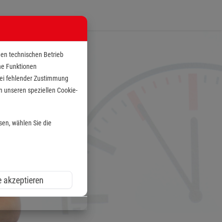
den technischen Betrieb
che Funktionen
 bei fehlender Zustimmung
n unseren speziellen Cookie-
sen, wählen Sie die
e akzeptieren