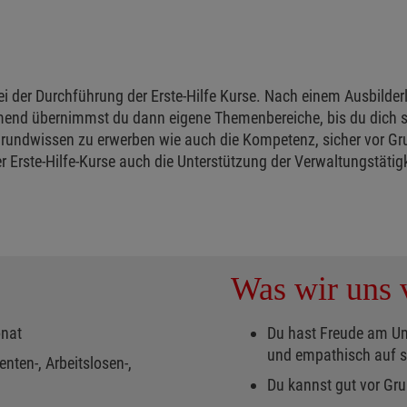
 der Durchführung der Erste-Hilfe Kurse. Nach einem Ausbilderle
nd übernimmst du dann eigene Themenbereiche, bis du dich sic
 Grundwissen zu erwerben wie auch die Kompetenz, sicher vor Gr
Erste-Hilfe-Kurse auch die Unterstützung der Verwaltungstätigk
Was wir uns v
onat
Du hast Freude am U
und empathisch auf s
nten-, Arbeitslosen-,
Du kannst gut vor Gr