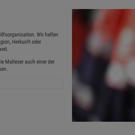
ilfsorganisation. Wir helfen
gion, Herkunft oder
eit.
ie Malteser auch einer der
sen.