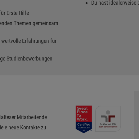
Du hast idealerweise 
ür Erste Hilfe
nnenden Themen gemeinsam
 wertvolle Erfahrungen für
inige Studienbewerbungen
Malteser Mitarbeitende
iele neue Kontakte zu