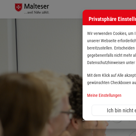
Privatsphäre Einstel
Wir verwenden Cookies, um Ih
unserer Webseite erforderlic
bereitzustellen. Entscheiden
gegebenenfalls nicht mehr al
Datenschutzhinweisen unte
Mit dem Klick auf Alle akzep
gewünschten Checkboxen aus 
Meine Einstellungen
Ich bin nicht