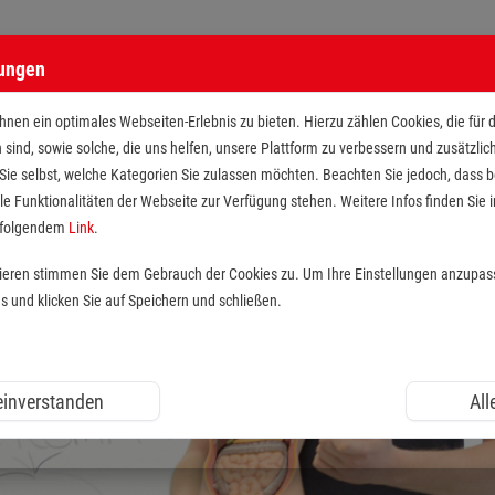
lungen
nen ein optimales Webseiten-Erlebnis zu bieten. Hierzu zählen Cookies, die für 
h sind, sowie solche, die uns helfen, unsere Plattform zu verbessern und zusätzli
 Sie selbst, welche Kategorien Sie zulassen möchten. Beachten Sie jedoch, dass
le Funktionalitäten der Webseite zur Verfügung stehen. Weitere Infos finden Sie i
r folgendem
Link
.
tieren stimmen Sie dem Gebrauch der Cookies zu. Um Ihre Einstellungen anzupas
und klicken Sie auf Speichern und schließen.
 einverstanden
All