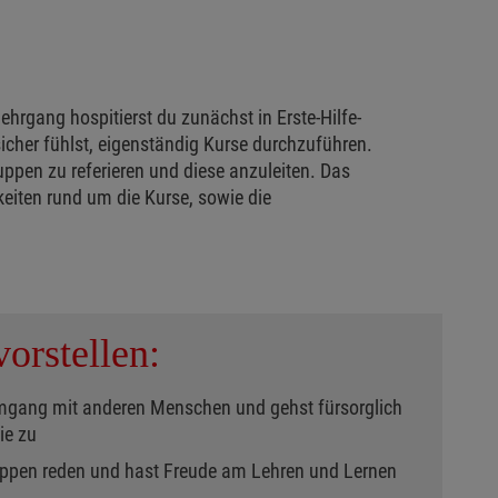
hrgang hospitierst du zunächst in Erste-Hilfe-
her fühlst, eigenständig Kurse durchzuführen.
uppen zu referieren und diese anzuleiten. Das
eiten rund um die Kurse, sowie die
orstellen:
mgang mit anderen Menschen und gehst fürsorglich
ie zu
uppen reden und hast Freude am Lehren und Lernen