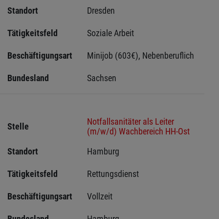
Standort
Dresden 
Tätigkeitsfeld
Soziale Arbeit
Beschäftigungsart
Minijob (603€), Nebenberuflich
Bundesland
Sachsen 
Notfallsanitäter als Leiter
Stelle
(m/w/d) Wachbereich HH-Ost
Standort
Hamburg 
Tätigkeitsfeld
Rettungsdienst
Beschäftigungsart
Vollzeit
Bundesland
Hamburg