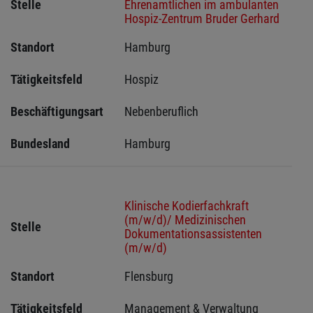
Stelle
Ehrenamtlichen im ambulanten
Hospiz-Zentrum Bruder Gerhard
Standort
Hamburg 
Tätigkeitsfeld
Hospiz
Beschäftigungsart
Nebenberuflich
Bundesland
Hamburg
Klinische Kodierfachkraft
(m/w/d)/ Medizinischen
Stelle
Dokumentationsassistenten
(m/w/d)
Standort
Flensburg 
Tätigkeitsfeld
Management & Verwaltung