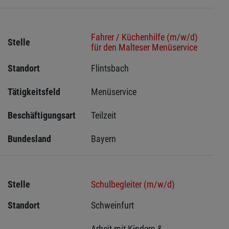
Fahrer / Küchenhilfe (m/w/d)
Stelle
für den Malteser Menüservice
Standort
Flintsbach 
Tätigkeitsfeld
Menüservice
Beschäftigungsart
Teilzeit
Bundesland
Bayern
Stelle
Schulbegleiter (m/w/d)
Standort
Schweinfurt 
Arbeit mit Kindern & 