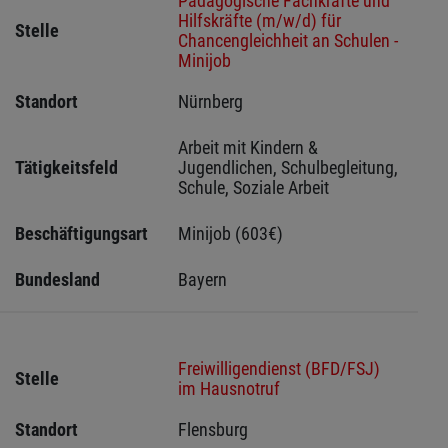
Pädagogische Fachkräfte und
Hilfskräfte (m/w/d) für
Stelle
Chancengleichheit an Schulen -
Minijob
Standort
Nürnberg 
Arbeit mit Kindern & 
Tätigkeitsfeld
Jugendlichen, Schulbegleitung, 
Schule, Soziale Arbeit
Beschäftigungsart
Minijob (603€)
Bundesland
Bayern
Freiwilligendienst (BFD/FSJ)
Stelle
im Hausnotruf
Standort
Flensburg 