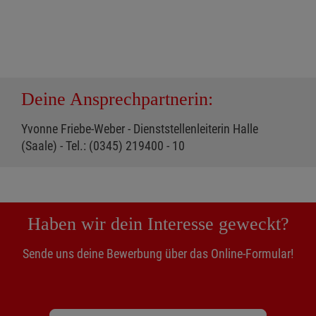
Deine Ansprechpartnerin:
Yvonne Friebe-Weber - Dienststellenleiterin Halle
(Saale) - Tel.: (0345) 219400 - 10
Haben wir dein Interesse geweckt?
Sende uns deine Bewerbung über das Online-Formular!