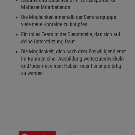
Malteser Mitarbeitende
Die Möglichkeit innerhalb der Seminargruppe
viele neue Kontakte zu knüpfen
Ein tolles Team in der Dienststelle, das sich auf
deine Unterstützung freut
Die Möglichkeit, dich nach dem Freiwilligendienst
im Rahmen einer Ausbildung weiterzuentwickeln
und/oder mit einem Neben- oder Ferienjob tätig
zu werden