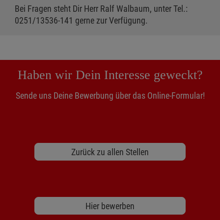
Bei Fragen steht Dir Herr Ralf Walbaum, unter Tel.:
0251/13536-141 gerne zur Verfügung.
Haben wir Dein Interesse geweckt?
Sende uns Deine Bewerbung über das Online-Formular!
Zurück zu allen Stellen
Hier bewerben