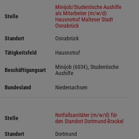
Minijob/Studentische Aushilfe
als Mitarbeiter (m/w/d)
Stelle
Hausnotruf Malteser Stadt
Osnabrück
Standort
Osnabrück 
Tätigkeitsfeld
Hausnotruf
Minijob (603€), Studentische 
Beschäftigungsart
Aushilfe
Bundesland
Niedersachsen
Notfallsanitäter (m/w/d) für
Stelle
den Standort Dortmund-Brackel
Standort
Dortmund 