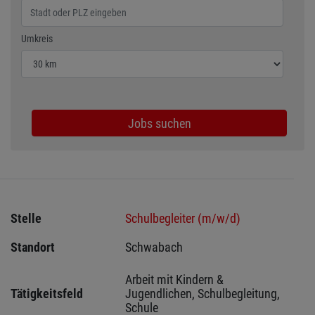
Wählen Sie den Umkreis für die Jobsuche
Umkreis
Jobs suchen
Stelle
Schulbegleiter (m/w/d)
Standort
Schwabach 
Arbeit mit Kindern & 
Tätigkeitsfeld
Jugendlichen, Schulbegleitung, 
Schule