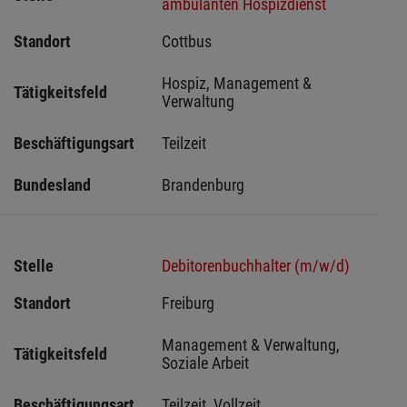
ambulanten Hospizdienst
Standort
Cottbus 
Hospiz, Management & 
Tätigkeitsfeld
Verwaltung
Beschäftigungsart
Teilzeit
Bundesland
Brandenburg
Stelle
Debitorenbuchhalter (m/w/d)
Standort
Freiburg 
Management & Verwaltung, 
Tätigkeitsfeld
Soziale Arbeit
Beschäftigungsart
Teilzeit, Vollzeit