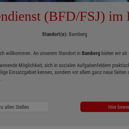
endienst (BFD/FSJ) im
Standort(e):
Bamberg
zlich willkommen. An unserem Standort in
Bamberg
bieten wir ab 
spannende Möglichkeit, sich in sozialen Aufgabenfeldern praktis
lige Einsatzgebiet kennen, sondern vor allem ganz neue Seiten a
.
u allen Stellen
Hier bewe