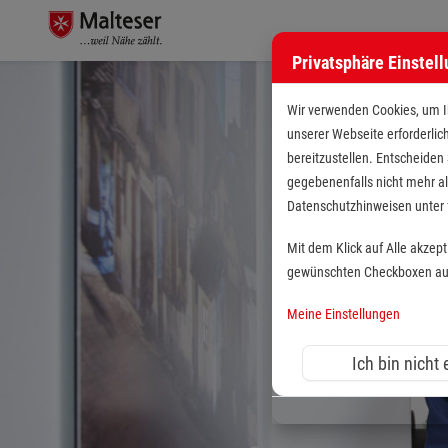
Privatsphäre Einstel
Wir verwenden Cookies, um Ih
unserer Webseite erforderlic
bereitzustellen. Entscheiden
gegebenenfalls nicht mehr al
Datenschutzhinweisen unte
Mit dem Klick auf Alle akzep
gewünschten Checkboxen aus 
Meine Einstellungen
Ich bin nicht