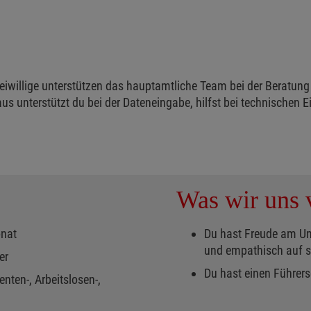
Freiwillige unterstützen das hauptamtliche Team bei der Beratu
 unterstützt du bei der Dateneingabe, hilfst bei technischen Ei
Was wir uns v
onat
Du hast Freude am U
und empathisch auf s
er
Du hast einen Führer
nten-, Arbeitslosen-,