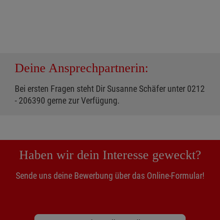
Deine Ansprechpartnerin:
Bei ersten Fragen steht Dir Susanne Schäfer unter 0212
- 206390 gerne zur Verfügung.
Haben wir dein Interesse geweckt?
Sende uns deine Bewerbung über das Online-Formular!