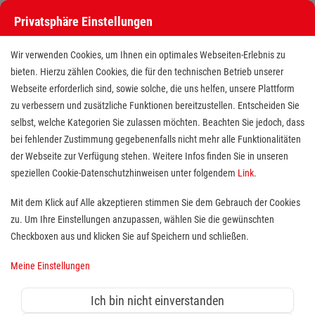
Privatsphäre Einstellungen
Wir verwenden Cookies, um Ihnen ein optimales Webseiten-Erlebnis zu
bieten. Hierzu zählen Cookies, die für den technischen Betrieb unserer
Webseite erforderlich sind, sowie solche, die uns helfen, unsere Plattform
zu verbessern und zusätzliche Funktionen bereitzustellen. Entscheiden Sie
selbst, welche Kategorien Sie zulassen möchten. Beachten Sie jedoch, dass
bei fehlender Zustimmung gegebenenfalls nicht mehr alle Funktionalitäten
der Webseite zur Verfügung stehen. Weitere Infos finden Sie in unseren
Freiwilligendienst (BFD/FSJ) im
speziellen Cookie-Datenschutzhinweisen unter folgendem
Link
.
Hausnotruf
Mit dem Klick auf Alle akzeptieren stimmen Sie dem Gebrauch der Cookies
zu. Um Ihre Einstellungen anzupassen, wählen Sie die gewünschten
Standort(e):
Solingen
Checkboxen aus und klicken Sie auf Speichern und schließen.
Wer sich sozial engagieren möchte, ist bei uns herzlich
Meine Einstellungen
willkommen. Jeder findet bei uns die Tätigkeit, die ihn
besonders interessiert und gut zu ihm passt. Ein
Ich bin nicht einverstanden
Freiwilligendienst bei den Maltesern bietet die