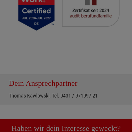
Dein Ansprechpartner
Thomas Kawlowski, Tel. 0431 / 971097-21
Haben wir dein Interesse geweckt?